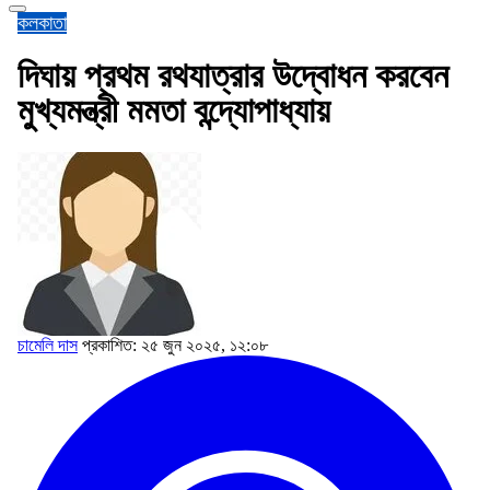
কলকাতা
দিঘায় প্রথম রথযাত্রার উদ্বোধন করবেন
মুখ্যমন্ত্রী মমতা বন্দ্যোপাধ্যায়
চামেলি দাস
প্রকাশিত: ২৫ জুন ২০২৫, ১২:০৮