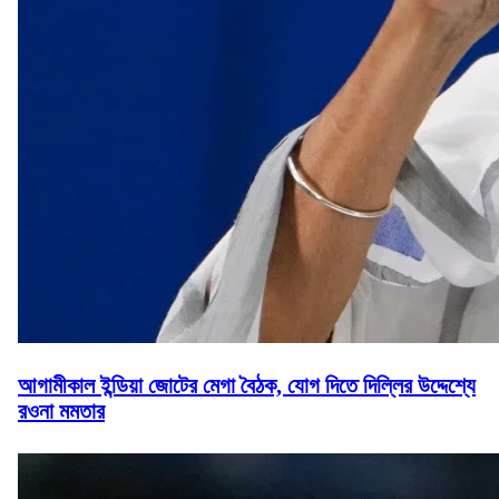
আগামীকাল ইন্ডিয়া জোটের মেগা বৈঠক, যোগ দিতে দিল্লির উদ্দেশ্যে
রওনা মমতার