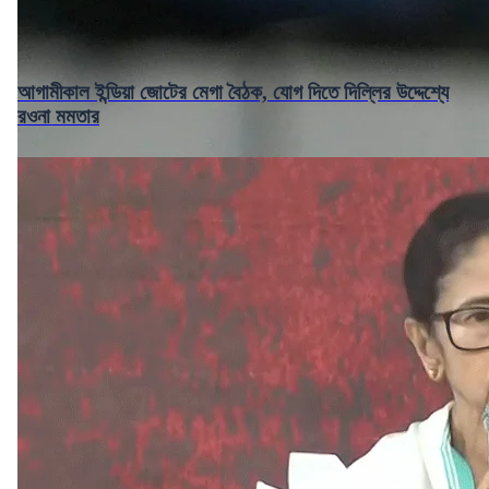
আগামীকাল ইন্ডিয়া জোটের মেগা বৈঠক, যোগ দিতে দিল্লির উদ্দেশ্যে
রওনা মমতার