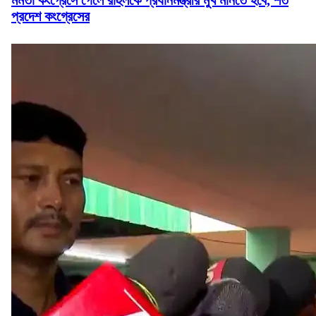
মমতা কংগ্রেসে গেলে রাহুলকে প্রধানমন্ত্রীর মুখ মানতে হবে, শর্ত
প্রদেশ কংগ্রেসের