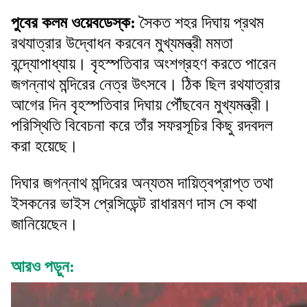
পুবের কলম ওয়েবডেস্ক
:
সৈকত শহর দিঘায় প্রথম
রথযাত্রার উদ্বোধন করবেন মুখ্যমন্ত্রী মমতা
বন্দ্যোপাধ্যায়। বৃহস্পতিবার অংশগ্রহণ করতে পারেন
জগন্নাথ মন্দিরের নেত্র উৎসবে। ঠিক ছিল রথযাত্রার
আগের দিন বৃহস্পতিবার দিঘায় পৌঁছবেন মুখ্যমন্ত্রী।
পরিস্থিতি বিবেচনা করে তাঁর সফরসূচির কিছু রদবদল
করা হয়েছে।
দিঘার জগন্নাথ মন্দিরের অন্যতম দায়িত্বপ্রাপ্ত তথা
ইসকনের ভাইস প্রেসিডেন্ট রাধারমণ দাস সে কথা
জানিয়েছেন।
আরও পড়ুন: