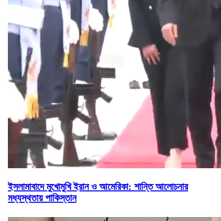
ইসলামাবাদে মুখোমুখি ইরান ও আমেরিকা: শান্তি আলোচনার
মধ্যস্থতায় পাকিস্তান