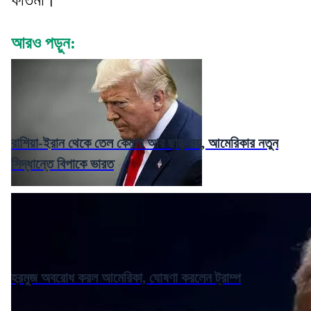
আরও পড়ুন:
রাশিয়া-ইরান থেকে তেল কেনায় আর ছাড় নয়, আমেরিকার নতুন
সিদ্ধান্তে বিপাকে ভারত
হরমুজ অবরোধ করল আমেরিকা, ঘোষণা করলেন ট্রাম্প