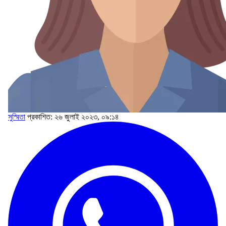
সুস্মিতা
প্রকাশিত: ২৬ জুলাই ২০২৩, ০৯:১৪