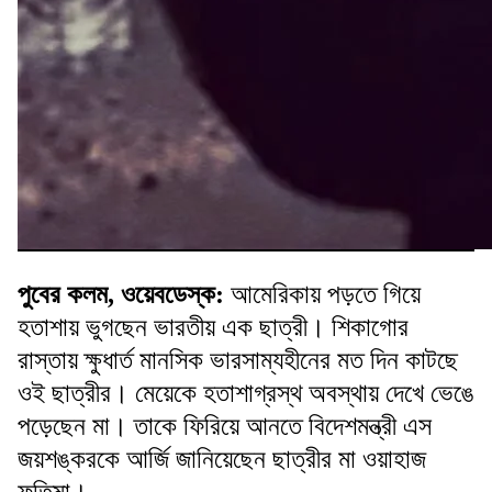
পুবের কলম, ওয়েবডেস্ক:
আমেরিকায় পড়তে গিয়ে
হতাশায় ভুগছেন ভারতীয় এক ছাত্রী। শিকাগোর
রাস্তায় ক্ষুধার্ত মানসিক ভারসাম্যহীনের মত দিন কাটছে
ওই ছাত্রীর। মেয়েকে হতাশাগ্রস্থ অবস্থায় দেখে ভেঙে
পড়েছেন মা। তাকে ফিরিয়ে আনতে বিদেশমন্ত্রী এস
জয়শঙ্করকে আর্জি জানিয়েছেন ছাত্রীর মা ওয়াহাজ
ফতিমা।