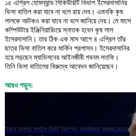
১৫ এপ্রিল হোমল্যান্ড সিকিউরিটি বিভাগ ইসেরদাসানির
ভিসা বাতিল করা যাবে না বলে রায় দেয। এমনকি কৃষ
লালকে আটকও করা যাবে না বলে জানিয়ে দেয়। মে মাসে
কম্পিউটার ইঞ্জিনিয়ারিংয়ে স্নাতক হবেন কৃষ লাল
ইসেরদাসানি। তার ঠিক এক মাস আগে ৪ এপ্রিল তাঁর
ছাত্র ভিসা বাতিল করে মার্কিন প্রশাসন। ইসেরদাসানির
হয়ে লড়ছেন ম্যাডিসনের আইনজীবী শবনম লতফি।
তিনি ভিসা বাতিলের বিরুদ্ধে আবেদন জানিয়েছেন।
আরও পড়ুন:
ইরানে হামলায় সাময়িক বিরতি ট্রাম্পের, আমেরিকার অস্ত্রভাণ্ডারে