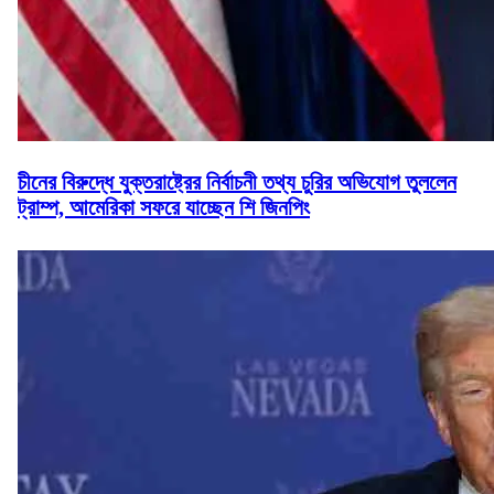
চীনের বিরুদ্ধে যুক্তরাষ্ট্রের নির্বাচনী তথ্য চুরির অভিযোগ তুললেন
ট্রাম্প, আমেরিকা সফরে যাচ্ছেন শি জিনপিং