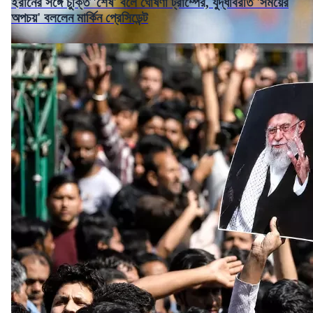
ইরানের সঙ্গে চুক্তি 'শেষ' বলে ঘোষণা ট্রাম্পের, যুদ্ধবিরতি 'সময়ের
অপচয়' বললেন মার্কিন প্রেসিডেন্ট