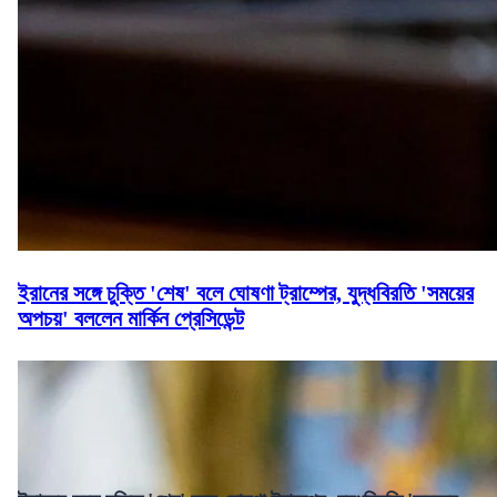
ইরানের সঙ্গে চুক্তি 'শেষ' বলে ঘোষণা ট্রাম্পের, যুদ্ধবিরতি 'সময়ের
অপচয়' বললেন মার্কিন প্রেসিডেন্ট