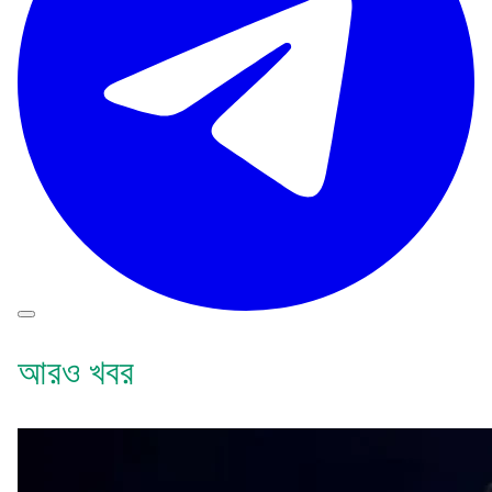
আরও খবর