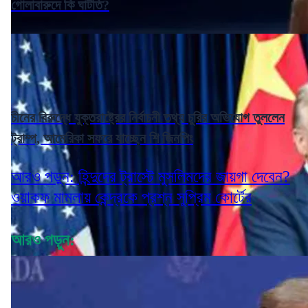
গোলাবারুদে কি ঘাটতি?
চীনের বিরুদ্ধে যুক্তরাষ্ট্রের নির্বাচনী তথ্য চুরির অভিযোগ তুললেন
ট্রাম্প, আমেরিকা সফরে যাচ্ছেন শি জিনপিং
আরও পড়ুন: হিন্দুদের ট্রাস্টে মুসলিমদের জায়গা দেবেন?
ওয়াকফ মামলায় কেন্দ্রকে প্রশ্ন সুপ্রিম কোর্টের
আরও পড়ুন: