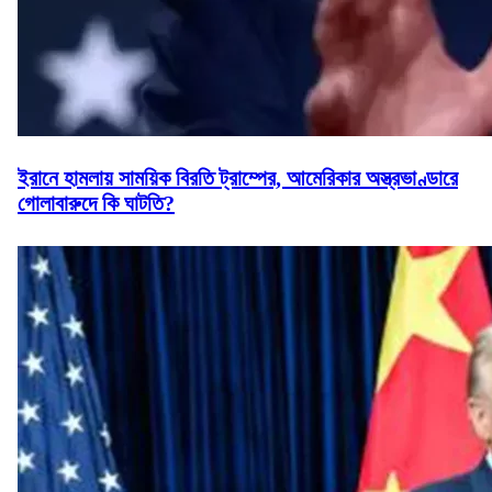
ইরানে হামলায় সাময়িক বিরতি ট্রাম্পের, আমেরিকার অস্ত্রভাণ্ডারে
গোলাবারুদে কি ঘাটতি?