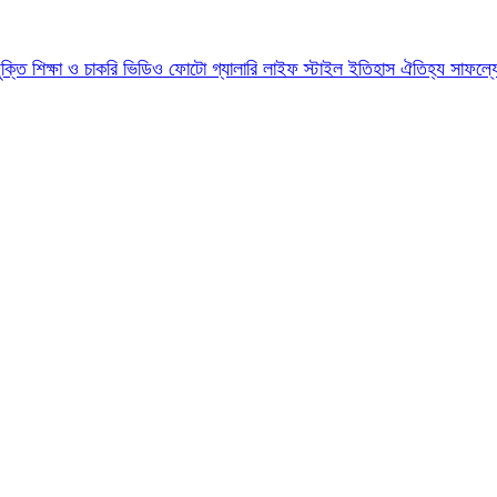
যুক্তি
শিক্ষা ও চাকরি
ভিডিও
ফোটো গ্যালারি
লাইফ স্টাইল
ইতিহাস ঐতিহ্য
সাফল্য