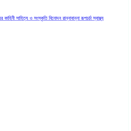
ের কাহিনী
সাহিত্য ও সংস্কৃতি
বিনোদন
রান্নাবান্না
রূপচর্চা
স্বাস্থ্য