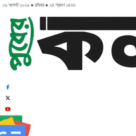
০৯ আগস্ট ২০২৬
●
রবিবার
●
২৪ শ্রাবণ ১৪৩৩