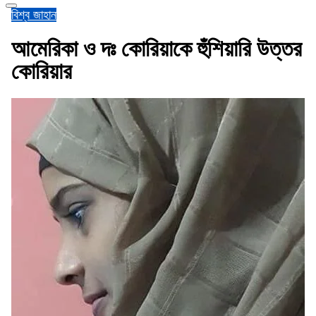
বিশ্ব জাহান
আমেরিকা ও দঃ কোরিয়াকে হুঁশিয়ারি উত্তর
কোরিয়ার