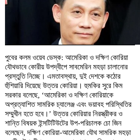
পুবের কলম ওয়েব ডেস্ক: আমেরিকা ও দক্ষিণ কোরিয়া
যৌথভাবে কোরীয় উপদ্বীপে সাবমেরিন মহড়া চালানোর
প্রস্তুতি নিচ্ছে। এমতাবস্থায়, দুই দেশকে কঠোর
হুঁশিয়ারি দিয়েছে উত্তর কোরিয়া। হুমকির সুরে কিম
সরকার বলেছে, ‘আমেরিকা ও দক্ষিণ কোরিয়াকে
অপ্রত্যাশিত সামরিক চ্যালেঞ্জ এবং ভয়াবহ পরিস্থিতির
সম্মুখীন হতে হবে।’ উত্তর কোরিয়ার নিরস্ত্রীকর ও
শান্তি বিষয়ক ইন্সটিটিউটের উপ-পরিচালক চো জিন
বলেছেন, দক্ষিণ কোরিয়া-আমেরিকা যৌথ সামরিক মহড়া