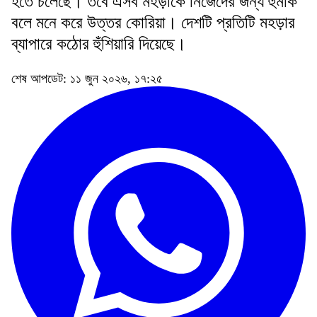
হতে চলেছে। তবে এসব মহড়াকে নিজেদের জন্য হুমকি
বলে মনে করে উত্তর কোরিয়া। দেশটি প্রতিটি মহড়ার
ব্যাপারে কঠোর হুঁশিয়ারি দিয়েছে।
শেষ আপডেট: ১১ জুন ২০২৬, ১৭:২৫