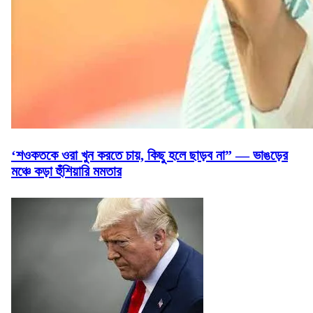
‘শওকতকে ওরা খুন করতে চায়, কিছু হলে ছাড়ব না” — ভাঙড়ের
মঞ্চে কড়া হুঁশিয়ারি মমতার