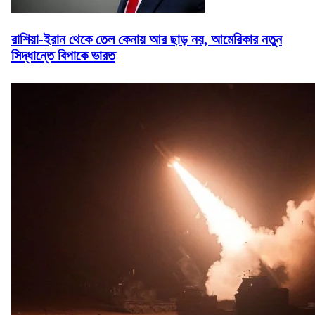
রাশিয়া-ইরান থেকে তেল কেনায় আর ছাড় নয়, আমেরিকার নতুন
সিদ্ধান্তে বিপাকে ভারত