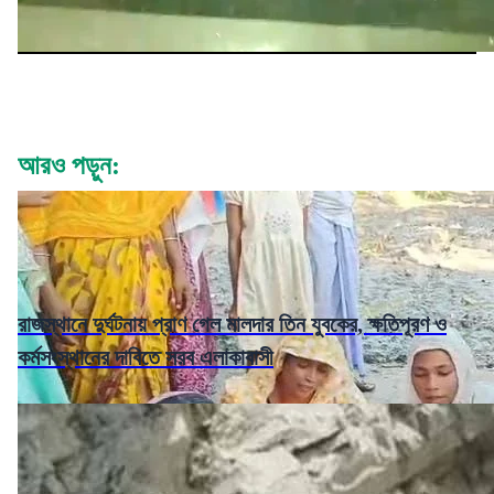
আরও পড়ুন:
রাজস্থানে দুর্ঘটনায় প্রাণ গেল মালদার তিন যুবকের, ক্ষতিপূরণ ও
কর্মসংস্থানের দাবিতে সরব এলাকাবাসী