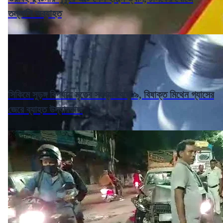
তল্লাশি অব্যাহত
সিকিমে সুড়ঙ্গ বিপর্যয়ে মৃতের সংখ্যা বেড়ে ৯, বিষাক্ত মিথেন গ্যাসের
জেরে ব্যাহত উদ্ধারকাজ