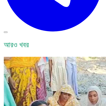
আরও খবর