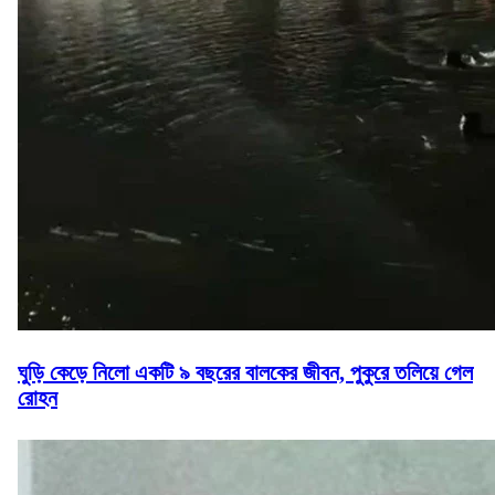
ঘুড়ি কেড়ে নিলো একটি ৯ বছরের বালকের জীবন, পুকুরে তলিয়ে গেল
রোহন