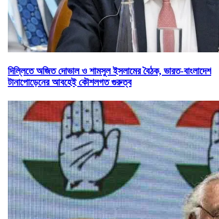
দিল্লিতে অজিত দোভাল ও শামসুল ইসলামের বৈঠক, ভারত-বাংলাদেশ
টানাপোড়েনের আবহেই কৌশলগত গুরুত্ব