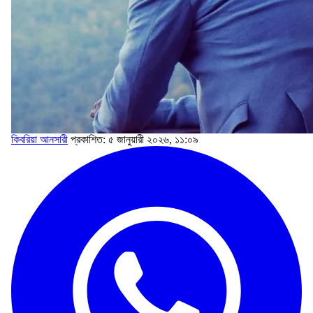
কিবরিয়া আনসারী
প্রকাশিত: ৫ জানুয়ারী ২০২৬, ১১:০৯