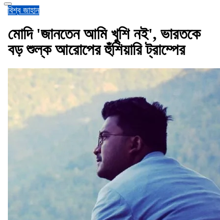
বিশ্ব জাহান
মোদি 'জানতেন আমি খুশি নই', ভারতকে
বড় শুল্ক আরোপের হুঁশিয়ারি ট্রাম্পের