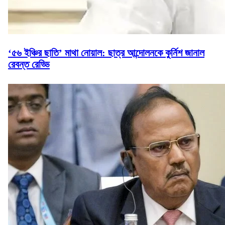
‘৫৬ ইঞ্চির ছাতি’ মাথা নোয়াল: ছাত্র আন্দোলনকে কুর্নিশ জানাল
রেবন্ত রেড্ডি