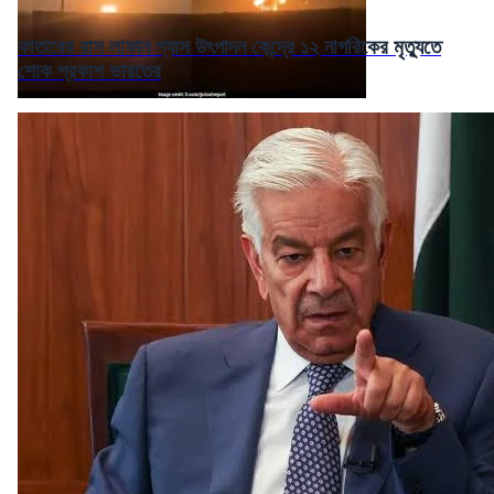
কাতারের রাস লাফান গ্যাস উৎপাদন কেন্দ্রে ১২ নাগরিকের মৃত্যুতে
শোক প্রকাশ ভারতের