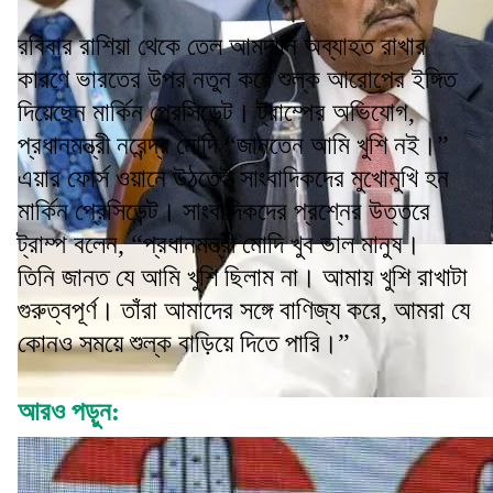
রবিবার রাশিয়া থেকে তেল আমদানি অব্যাহত রাখার
কারণে ভারতের উপর নতুন করে শুল্ক আরোপের ইঙ্গিত
দিয়েছেন মার্কিন প্রেসিডেন্ট। ট্রাম্পের অভিযোগ,
প্রধানমন্ত্রী নরেন্দ্র মোদি “জানতেন আমি খুশি নই।”
এয়ার ফোর্স ওয়ানে উঠতেই সাংবাদিকদের মুখোমুখি হন
মার্কিন প্রেসিডেন্ট। সাংবাদিকদের প্রশ্নের উত্তরে
ট্রাম্প বলেন, “প্রধানমন্ত্রী মোদি খুব ভাল মানুষ।
তিনি জানত যে আমি খুশি ছিলাম না। আমায় খুশি রাখাটা
গুরুত্বপূর্ণ। তাঁরা আমাদের সঙ্গে বাণিজ্য করে, আমরা যে
কোনও সময়ে শুল্ক বাড়িয়ে দিতে পারি।”
আরও পড়ুন: