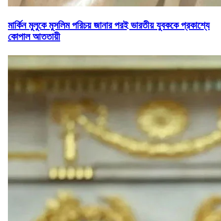
মার্কিন মুলুকে মুসলিম পরিচয় জানার পরই ভারতীয় যুবককে প্রকাশ্যে
কোপাল আততায়ী