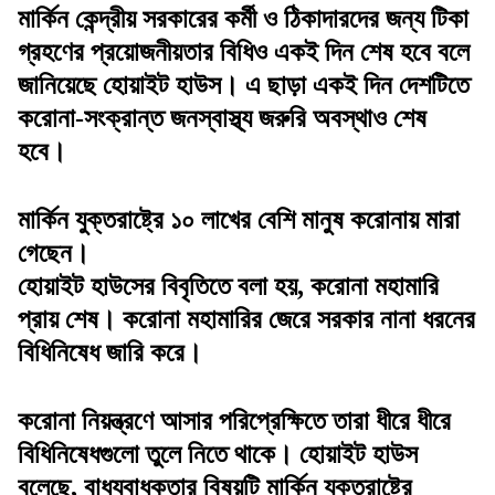
মার্কিন কেন্দ্রীয় সরকারের কর্মী ও ঠিকাদারদের জন্য টিকা
গ্রহণের প্রয়োজনীয়তার বিধিও একই দিন শেষ হবে বলে
জানিয়েছে হোয়াইট হাউস। এ ছাড়া একই দিন দেশটিতে
করোনা-সংক্রান্ত জনস্বাস্থ্য জরুরি অবস্থাও শেষ
হবে।
মার্কিন যুক্তরাষ্ট্রে ১০ লাখের বেশি মানুষ করোনায় মারা
গেছেন।
হোয়াইট হাউসের বিবৃতিতে বলা হয়, করোনা মহামারি
প্রায় শেষ। করোনা মহামারির জেরে সরকার নানা ধরনের
বিধিনিষেধ জারি করে।
করোনা নিয়ন্ত্রণে আসার পরিপ্রেক্ষিতে তারা ধীরে ধীরে
বিধিনিষেধগুলো তুলে নিতে থাকে। হোয়াইট হাউস
বলেছে, বাধ্যবাধকতার বিষয়টি মার্কিন যুক্তরাষ্ট্রে