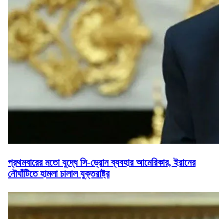
প্রথমবারের মতো যুদ্ধে সি-ড্রোন ব্যবহার আমেরিকার, ইরানের
নৌঘাঁটিতে হামলা চালাল যুক্তরাষ্ট্র