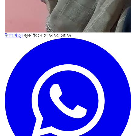
ইমামা খাতুন
প্রকাশিত: ২ মে ২০২৩, ১৪:২২