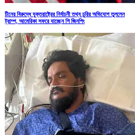
চীনের বিরুদ্ধে যুক্তরাষ্ট্রের নির্বাচনী তথ্য চুরির অভিযোগ তুললেন
ট্রাম্প, আমেরিকা সফরে যাচ্ছেন শি জিনপিং