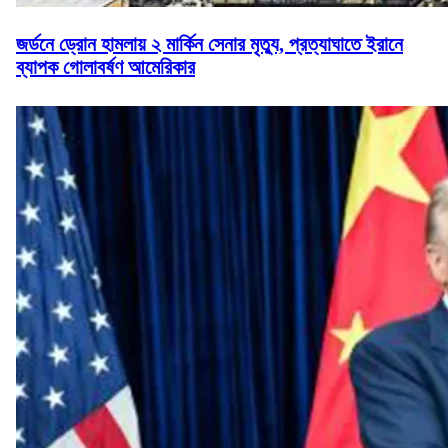
জর্ডনে ড্রোন হামলায় ২ মার্কিন সেনার মৃত্যু, প্রত্যাঘাতে ইরানে
ব্যাপক গোলাবর্ষণ আমেরিকার