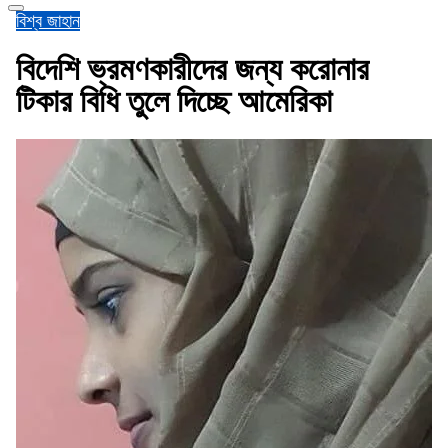
বিশ্ব জাহান
বিদেশি ভ্রমণকারীদের জন্য করোনার
টিকার বিধি তুলে দিচ্ছে আমেরিকা