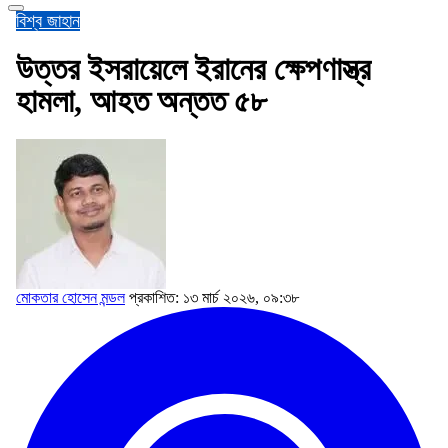
বিশ্ব জাহান
উত্তর ইসরায়েলে ইরানের ক্ষেপণাস্ত্র
হামলা, আহত অন্তত ৫৮
মোকতার হোসেন মন্ডল
প্রকাশিত: ১৩ মার্চ ২০২৬, ০৯:৩৮