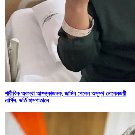
শারীরিক অবস্থা আশঙ্কাজনক, জামিন পেলেন অসুস্থ নোবেলজয়ী
নার্গিস, ভর্তি হাসপাতালে