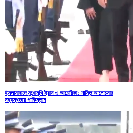
ইসলামাবাদে মুখোমুখি ইরান ও আমেরিকা: শান্তি আলোচনার
মধ্যস্থতায় পাকিস্তান