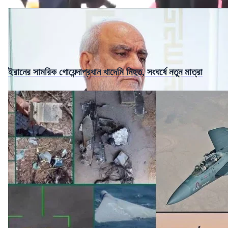
ইরানের সামরিক গোয়েন্দাপ্রধান খাদেমি নিহত, সংঘর্ষে নতুন মাত্রা