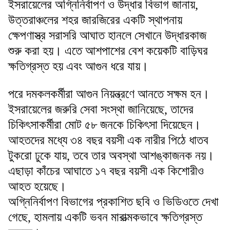
ইসরায়েলের অগ্নিনির্বাপণ ও উদ্ধার বিভাগ জানায়,
উত্তরাঞ্চলের শহর জারজিরের একটি স্থাপনায়
ক্ষেপণাস্ত্র সরাসরি আঘাত হানলে সেখানে উদ্ধারকাজ
শুরু করা হয়। এতে আশপাশের বেশ কয়েকটি বাড়িঘর
ক্ষতিগ্রস্ত হয় এবং আগুন ধরে যায়।
পরে দমকলকর্মীরা আগুন নিয়ন্ত্রণে আনতে সক্ষম হন।
ইসরায়েলের জরুরি সেবা সংস্থা জানিয়েছে, তাদের
চিকিৎসাকর্মীরা মোট ৫৮ জনকে চিকিৎসা দিয়েছেন।
আহতদের মধ্যে ৩৪ বছর বয়সী এক নারীর পিঠে ধাতব
টুকরো ঢুকে যায়, তবে তার অবস্থা আশঙ্কাজনক নয়।
এছাড়া কাঁচের আঘাতে ১৭ বছর বয়সী এক কিশোরীও
আহত হয়েছে।
অগ্নিনির্বাপণ বিভাগের প্রকাশিত ছবি ও ভিডিওতে দেখা
গেছে, হামলায় একটি ভবন মারাত্মকভাবে ক্ষতিগ্রস্ত