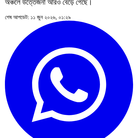
অঞ্চলে উত্তেজনা আরও বেড়ে গেছে।
শেষ আপডেট: ১১ জুন ২০২৬, ০১:২৯