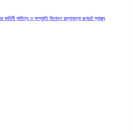
ের কাহিনী
সাহিত্য ও সংস্কৃতি
বিনোদন
রান্নাবান্না
রূপচর্চা
স্বাস্থ্য