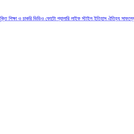
যুক্তি
শিক্ষা ও চাকরি
ভিডিও
ফোটো গ্যালারি
লাইফ স্টাইল
ইতিহাস ঐতিহ্য
সাফল্য