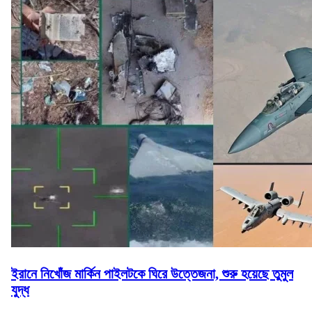
ইরানে নিখোঁজ মার্কিন পাইলটকে ঘিরে উত্তেজনা, শুরু হয়েছে তুমুল
যুদ্ধ