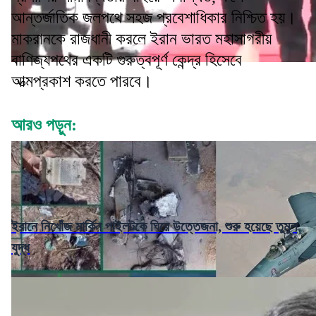
আন্তর্জাতিক জলপথে সহজ প্রবেশাধিকার নিশ্চিত হয়।
মাকরানকে রাজধানী করলে ইরান ভারত মহাসাগরীয়
বাণিজ্যপথের একটি গুরুত্বপূর্ণ কেন্দ্র হিসেবে
আত্মপ্রকাশ করতে পারবে।
আরও পড়ুন:
ইরানে নিখোঁজ মার্কিন পাইলটকে ঘিরে উত্তেজনা, শুরু হয়েছে তুমুল
যুদ্ধ