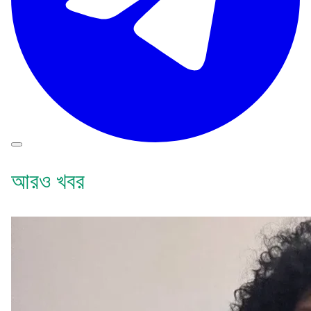
আরও খবর