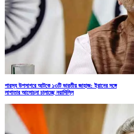
পারস্য উপসাগরে আটকে ১৩টি ভারতীয় জাহাজ: ইরানের সঙ্গে
লাগাতার আলোচনা চালাচ্ছে নয়াদিল্লি