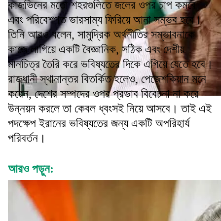
কাজভিনের মতো শহরগুলিতে জলের ওপর চাপ কমবে
এবং পরিবেশগত ভারসাম্য ফিরিয়ে আনা সম্ভব হবে।
তিনি আরও বলেন, সামুদ্রিক অর্থনীতির সম্ভাবনাকে
কাজে লাগিয়ে একটি বৈজ্ঞানিক, সঠিক এবং দেশীয়
মানচিত্র তৈরি করে ভবিষ্যতের দিকে এগিয়ে যেতে হবে।
রাজধানী স্থানান্তর বিতর্কিত হলেও, পেজেশকিয়ান মনে
করেন, দেশের সম্পদের ওপর প্রভাব বিবেচনা না করে
উন্নয়ন করলে তা কেবল ধ্বংসই নিয়ে আসবে। তাই এই
পদক্ষেপ ইরানের ভবিষ্যতের জন্য একটি অপরিহার্য
পরিবর্তন।
আরও পড়ুন: