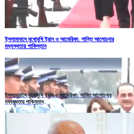
ইসলামাবাদে মুখোমুখি ইরান ও আমেরিকা: শান্তি আলোচনার
মধ্যস্থতায় পাকিস্তান
ইসলামাবাদে মুখোমুখি ইরান ও আমেরিকা: শান্তি আলোচনার
মধ্যস্থতায় পাকিস্তান