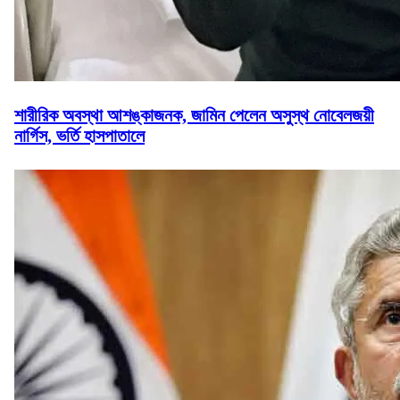
শারীরিক অবস্থা আশঙ্কাজনক, জামিন পেলেন অসুস্থ নোবেলজয়ী
নার্গিস, ভর্তি হাসপাতালে