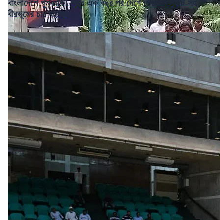
বাংলাদেশে পুশব্যাক! প্রায় এক বছর পর দেশে ফিরলেন সুইটি-সহ
বীরভূমের চার বাসিন্দা