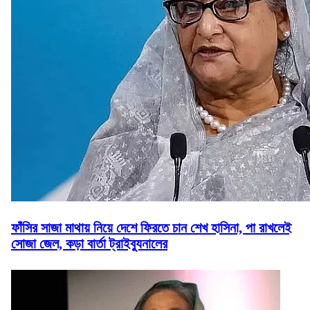
ফাঁসির সাজা মাথায় নিয়ে দেশে ফিরতে চান শেখ হাসিনা, পা রাখলেই
সোজা জেল, কড়া বার্তা ট্রাইব্যুনালের