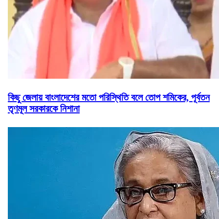
কিছু জেলায় বাংলাদেশের মতো পরিস্থিতি বলে তোপ শমিকের, পূর্বতন
তৃণমূল সরকারকে নিশানা