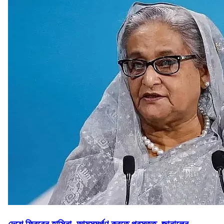
দেশে ফিরবেন হাসিনা, আত্মসমর্পণ করতে প্রস্তুত, জানালেন