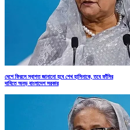
দেশে ফিরলে স্বাগত জানানো হবে শেখ হাসিনাকে, তবে ফাঁসির
দাবিতে অনড় বাংলাদেশ সরকার