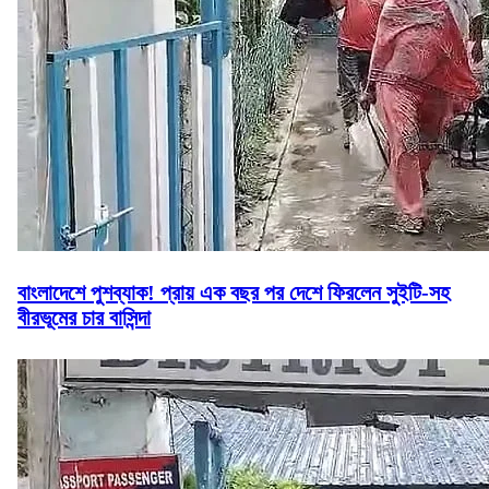
বাংলাদেশে পুশব্যাক! প্রায় এক বছর পর দেশে ফিরলেন সুইটি-সহ
বীরভূমের চার বাসিন্দা