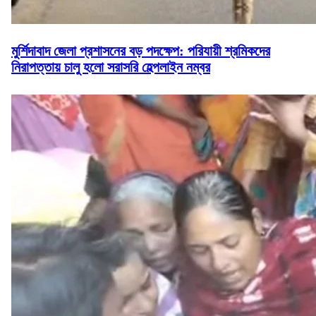
মুর্শিদাবাদ জেলা প্রশাসনের বড় পদক্ষেপ: পরিযায়ী শ্রমিকদের
নিরাপত্তায় চালু হলো সরাসরি হেল্পলাইন নম্বর