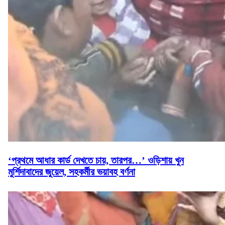
‘প্রথমে আধার কার্ড দেখতে চায়, তারপর…’ ওড়িশায় খুন
মুর্শিদাবাদের জুয়েল, সহকর্মীর ভয়াবহ বর্ণনা