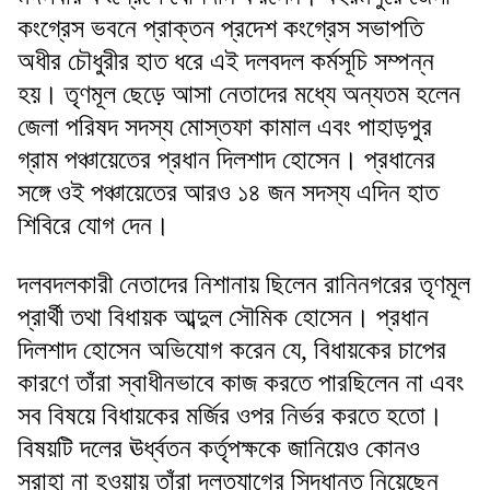
কংগ্রেস ভবনে প্রাক্তন প্রদেশ কংগ্রেস সভাপতি
অধীর চৌধুরীর হাত ধরে এই দলবদল কর্মসূচি সম্পন্ন
হয়। তৃণমূল ছেড়ে আসা নেতাদের মধ্যে অন্যতম হলেন
জেলা পরিষদ সদস্য মোস্তফা কামাল এবং পাহাড়পুর
গ্রাম পঞ্চায়েতের প্রধান দিলশাদ হোসেন। প্রধানের
সঙ্গে ওই পঞ্চায়েতের আরও ১৪ জন সদস্য এদিন হাত
শিবিরে যোগ দেন।
দলবদলকারী নেতাদের নিশানায় ছিলেন রানিনগরের তৃণমূল
প্রার্থী তথা বিধায়ক আব্দুল সৌমিক হোসেন। প্রধান
দিলশাদ হোসেন অভিযোগ করেন যে, বিধায়কের চাপের
কারণে তাঁরা স্বাধীনভাবে কাজ করতে পারছিলেন না এবং
সব বিষয়ে বিধায়কের মর্জির ওপর নির্ভর করতে হতো।
বিষয়টি দলের ঊর্ধ্বতন কর্তৃপক্ষকে জানিয়েও কোনও
সুরাহা না হওয়ায় তাঁরা দলত্যাগের সিদ্ধান্ত নিয়েছেন