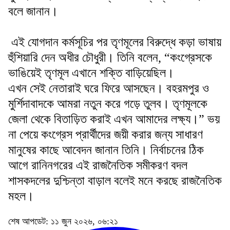
বলে জানান।
এই যোগদান কর্মসূচির পর তৃণমূলের বিরুদ্ধে কড়া ভাষায়
হুঁশিয়ারি দেন অধীর চৌধুরী। তিনি বলেন, “কংগ্রেসকে
ভাঙিয়েই তৃণমূল এখানে শক্তি বাড়িয়েছিল।
এখন সেই নেতারাই ঘরে ফিরে আসছেন। বহরমপুর ও
মুর্শিদাবাদকে আমরা নতুন করে গড়ে তুলব। তৃণমূলকে
জেলা থেকে বিতাড়িত করাই এখন আমাদের লক্ষ্য।” ভয়
না পেয়ে কংগ্রেস প্রার্থীদের জয়ী করার জন্য সাধারণ
মানুষের কাছে আবেদন জানান তিনি। নির্বাচনের ঠিক
আগে রানিনগরের এই রাজনৈতিক সমীকরণ বদল
শাসকদলের দুশ্চিন্তা বাড়াল বলেই মনে করছে রাজনৈতিক
মহল।
শেষ আপডেট: ১১ জুন ২০২৬, ০৬:২১