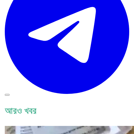
আরও খবর