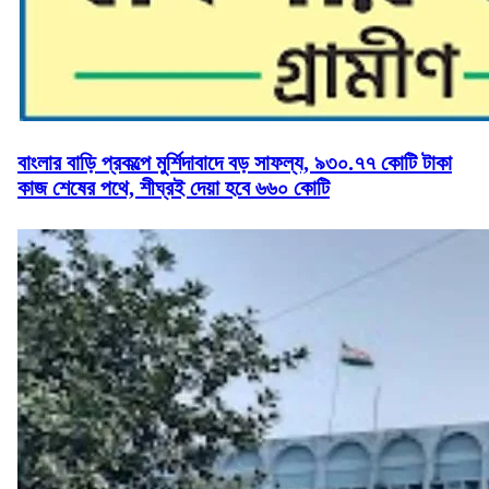
বাংলার বাড়ি প্রকল্পে মুর্শিদাবাদে বড় সাফল্য, ৯৩০.৭৭ কোটি টাকা
কাজ শেষের পথে, শীঘ্রই দেয়া হবে ৬৬০ কোটি