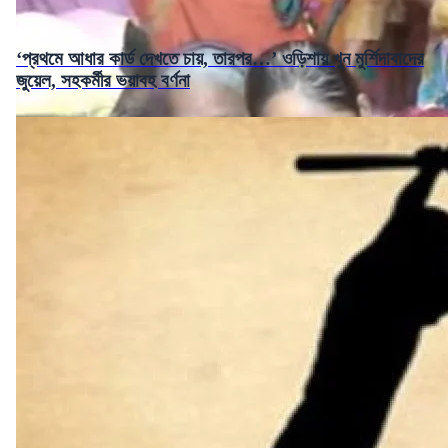
‘প্রথমে আধার কার্ড দেখতে চায়, তারপর…’ ওড়িশায় খুন মুর্শিদাবাদের
জুয়েল, সহকর্মীর ভয়াবহ বর্ণনা