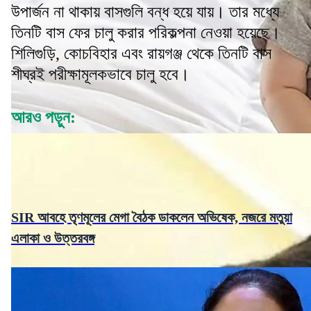
উপার্জন না থাকায় বাসগুলি বন্ধ হয়ে যায়। তার মধ্যে
তিনটি বাস ফের চালু করার পরিকল্পনা নেওয়া হয়েছে।
শিলিগুড়ি, কোচবিহার এবং রায়গঞ্জ থেকে তিনটি বাস
শীঘ্রই পরীক্ষামূলকভাবে চালু হবে।
আরও পড়ুন:
SIR আবহে তৃণমূলের মেগা বৈঠক ডাকলেন অভিষেক, নজরে মতুয়া
এলাকা ও উত্তরবঙ্গ