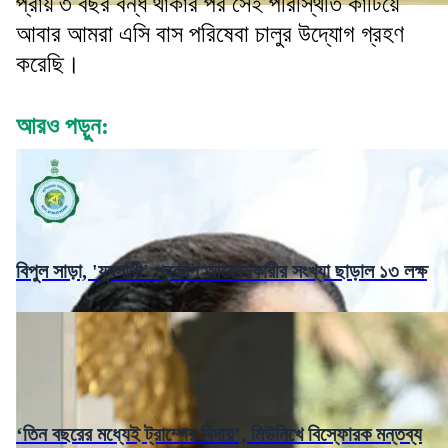
প্রায় ৩ বছর বন্ধ থাকার পর সেই পরিস্থিতি কাটিয়ে
আবার আমরা এসি বাস পরিষেবা চালুর উদ্যোগ গ্রহণ
করেছি।
আরও পড়ুন:
বিপুল সাড়া, 'যুবসাথী' প্রকল্পে আবেদনকারীর সংখ্যা ছাড়াল ১৩ লক্ষ
‘তিন বছরের মধ্যেই ট্রাম্পের বিদায়’, মিউনিখে বিস্ফোরক মন্তব্য