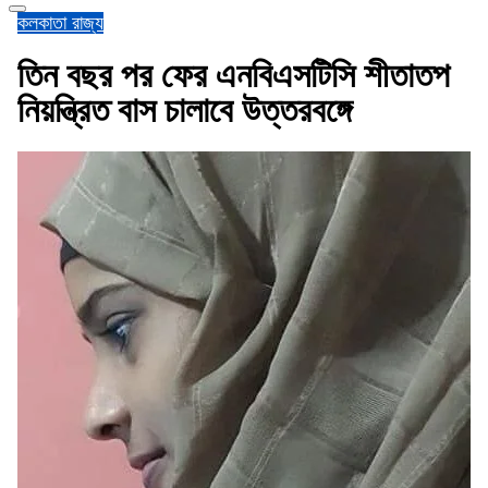
কলকাতা
রাজ্য
তিন বছর পর ফের এনবিএসটিসি শীতাতপ
নিয়ন্ত্রিত বাস চালাবে উত্তরবঙ্গে