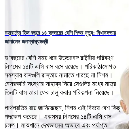
মহারাষ্ট্রে তিন বছরে ১৪ হাজারের বেশি শিশুর মৃত্যু: বিধানসভায়
জানালেন জনস্বাস্থ্যমন্ত্রী
দু’বছরের বেশি সময় ধরে উত্তরবঙ্গ রাষ্ট্রীয় পরিবহণ
নিগমের ১৪টি এসি বাস বসে রয়েছে। পরিকাঠামোগত
সমস্যায় বাসগুলি রাস্তায় নামাতে পারছে না নিগম।
বেসরকারি সংস্থার সাহায্য নিয়ে সেগুলির মধ্যে মাত্র
তিনটি বাস তারা ফের চালু করার পরিকল্পনা নিয়েছে।
পার্থপ্রতিম রায় জানিয়েছেন, নিগম এই বিষয়ে বেশ কিছু
পদক্ষেপ করেছে। একসময় নিগমের ১৪টি এসি বাস
চলত। মাঝখানে দেখভালের অভাবে এবং পর্যাপ্ত