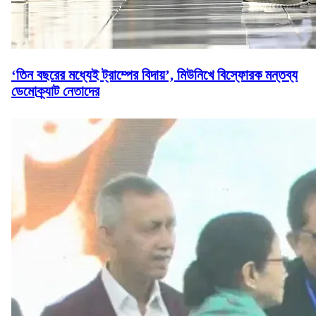
‘তিন বছরের মধ্যেই ট্রাম্পের বিদায়’, মিউনিখে বিস্ফোরক মন্তব্য
ডেমোক্র্যাট নেতাদের