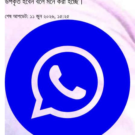
উপকৃত হবেন বলে মনে করা হচ্ছে।
শেষ আপডেট: ১১ জুন ২০২৬, ১৫:২৫