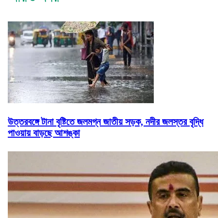
উত্তরবঙ্গে টানা বৃষ্টিতে জলমগ্ন জাতীয় সড়ক, নদীর জলস্তর বৃদ্ধি
পাওয়ায় বাড়ছে আশঙ্কা