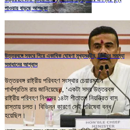
পাওয়ায় বাড়ছে আশঙ্কা
উত্তরবঙ্গে সফরে গিয়ে একাধিক ঘোষণা মুখ্যমন্ত্রীর, বিভিন্ন সমস্যা
সমাধানের আশ্বাস
উত্তরবঙ্গ রাষ্ট্রীয় পরিবহণ সংস্থার চেয়ারম্যান
পার্থপ্রতিম রায় জানিয়েছেন, ‘একটা সময় উত্তরবঙ্গ
রাষ্ট্রীয় পরিবহণ নিগমের ১৪টা শীতাতপ নিয়ন্ত্রিত বাস
রাস্তায় চলত। বিভিন্ন কারণে সেই পরিষেবা বন্ধ
হয়েছিল।