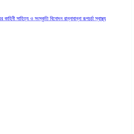
ের কাহিনী
সাহিত্য ও সংস্কৃতি
বিনোদন
রান্নাবান্না
রূপচর্চা
স্বাস্থ্য