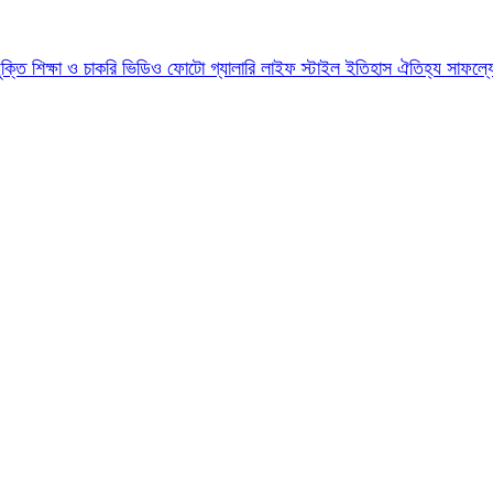
যুক্তি
শিক্ষা ও চাকরি
ভিডিও
ফোটো গ্যালারি
লাইফ স্টাইল
ইতিহাস ঐতিহ্য
সাফল্য