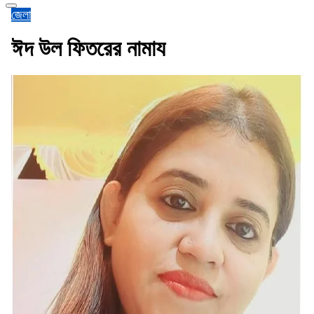
জেলা
ঈদ উল ফিতরের নামায