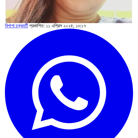
বিপাশা চক্রবর্তী
প্রকাশিত: ১১ এপ্রিল ২০২৪, ১৩:১৭