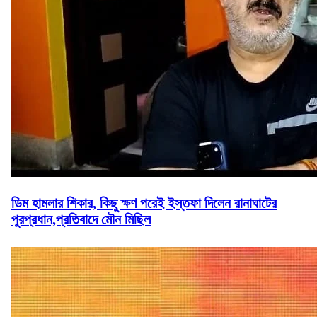
ডিম হামলার শিকার, কিছু ক্ষণ পরেই ইস্তফা দিলেন রানাঘাটের
পুরপ্রধান,প্রতিবাদে মৌন মিছিল