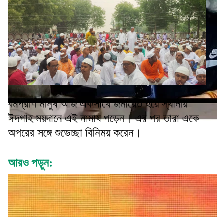
ধর্মপ্রাণ মানুষ আজ একসাথে জমায়েত হয়ে স্থানীয়
ঈদগাহ ময়দানে এই নামায পড়েন। এর পর তারা একে
অপরের সঙ্গে শুভেচ্ছা বিনিময় করেন।
আরও পড়ুন: