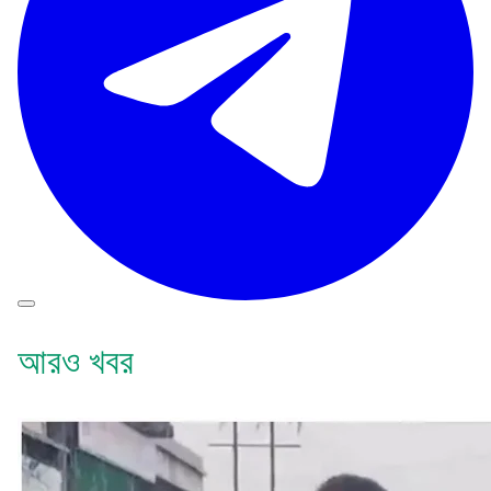
আরও খবর