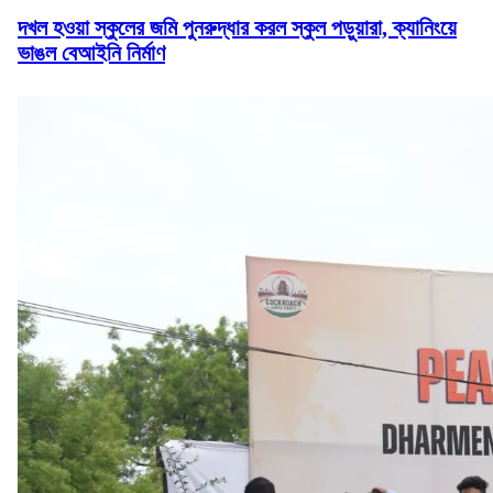
দখল হওয়া স্কুলের জমি পুনরুদ্ধার করল স্কুল পড়ুয়ারা, ক্যানিংয়ে
ভাঙল বেআইনি নির্মাণ