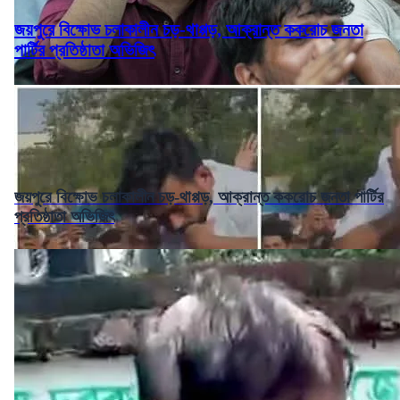
জয়পুরে বিক্ষোভ চলাকালীন চড়-থাপ্পড়, আক্রান্ত ককরোচ জনতা
পার্টির প্রতিষ্ঠাতা অভিজিৎ
জয়পুরে বিক্ষোভ চলাকালীন চড়-থাপ্পড়, আক্রান্ত ককরোচ জনতা পার্টির
প্রতিষ্ঠাতা অভিজিৎ