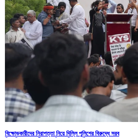
বিক্ষোভকারীদের নিরাপত্তা নিয়ে দিল্লি পুলিশের বিরুদ্ধে সরব