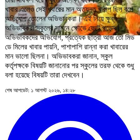
তারা দীর্ঘক্ষণ ধরে স্কুলে অপেক্ষা করে। পরে আবার
খাবার এলেও সেই খবারের মান অত্যন্ত খারাপ ছিল বলে
অভিযোগ তোলেন অভিভাবকরা। এই নিয়ে ক্ষুব্ধ
অভিভাবকরা স্কুলের সামনে ক্ষোভে ফেটে পড়েন।
অভিভাবকদের অভিযোগ, প্রত্যেক ছাত্রী আজ তো মিড
ডে মিলের খাবার পায়নি, পাশাপাশি রান্না করা খাবারের
মান ভালো ছিলনা। অভিভাবকরা জানান, স্কুল
কর্তৃপক্ষকে বিষয়টি জানানোর পর স্কুলের তরফ থেকে শুধু
বলা হয়েছে বিষয়টি তারা দেখবেন।
শেষ আপডেট: ১ আগস্ট ২০২৬, ১৪:২৮