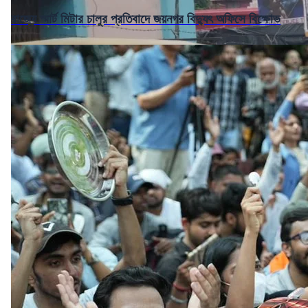
রাজ্যে স্মার্ট মিটার চালুর প্রতিবাদে জয়নগর বিদ্যুৎ অফিসে বিক্ষোভ