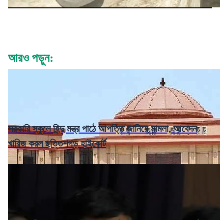
আরও পড়ুন:
সরকারি স্কুলে হিন্দু মন্ত্র পাঠে আপত্তি জানিয়ে মামলা, আবেদন
খারিজ করল ছত্তিশগড় হাইকোর্ট