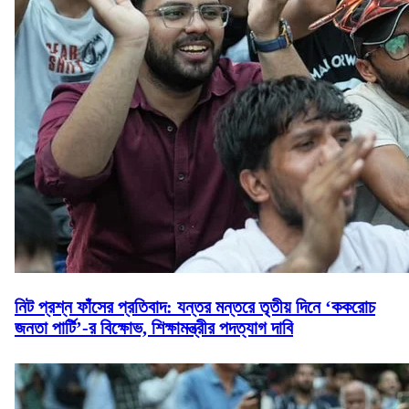
নিট প্রশ্ন ফাঁসের প্রতিবাদ: যন্তর মন্তরে তৃতীয় দিনে ‘ককরোচ
জনতা পার্টি’-র বিক্ষোভ, শিক্ষামন্ত্রীর পদত্যাগ দাবি