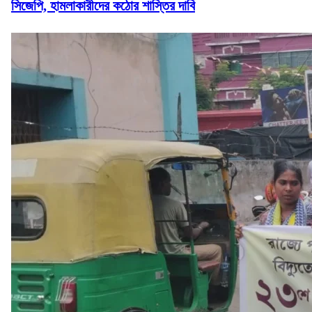
সিজেপি, হামলাকারীদের কঠোর শাস্তির দাবি