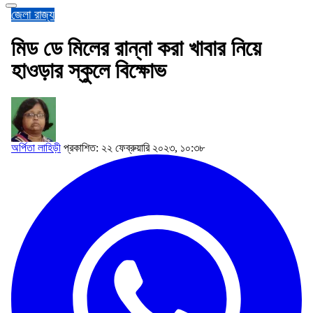
জেলা
রাজ্য
মিড ডে মিলের রান্না করা খাবার নিয়ে
হাওড়ার স্কুলে বিক্ষোভ
অর্পিতা লাহিড়ী
প্রকাশিত: ২২ ফেব্রুয়ারি ২০২৩, ১০:৩৮