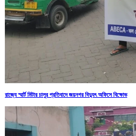
রাজ্যে স্মার্ট মিটার চালুর প্রতিবাদে জয়নগর বিদ্যুৎ অফিসে বিক্ষোভ