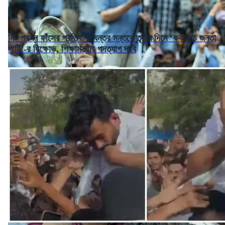
নিট প্রশ্ন ফাঁসের প্রতিবাদ: যন্তর মন্তরে তৃতীয় দিনে ‘ককরোচ জনতা
পার্টি’-র বিক্ষোভ, শিক্ষামন্ত্রীর পদত্যাগ দাবি