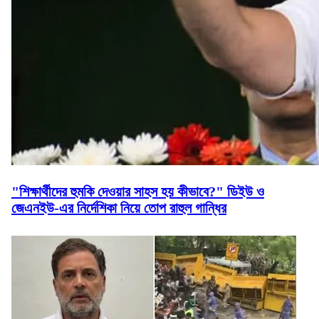
"শিক্ষার্থীদের হুমকি দেওয়ার সাহস হয় কীভাবে?" ডিইউ ও
জেএনইউ-এর নির্দেশিকা নিয়ে তোপ রাহুল গান্ধির