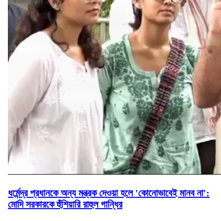
ধর্মেন্দ্র প্রধানকে অন্য মন্ত্রক দেওয়া হলে 'কোনোভাবেই মানব না':
মোদি সরকারকে হুঁশিয়ারি রাহুল গান্ধির