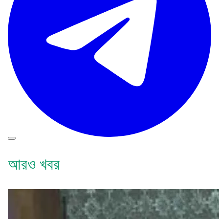
আরও খবর