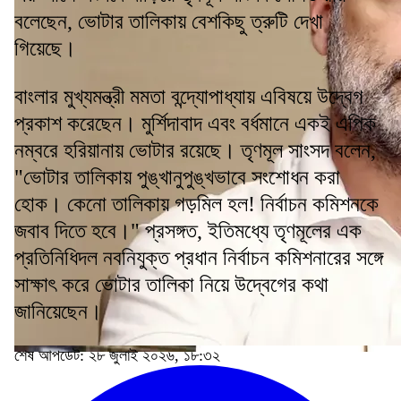
বলেছেন, ভোটার তালিকায় বেশকিছু ত্রুটি দেখা
গিয়েছে।
বাংলার মুখ্যমন্ত্রী মমতা বন্দ্যোপাধ্যায় এবিষয়ে উদ্বেগ
প্রকাশ করেছেন। মুর্শিদাবাদ এবং বর্ধমানে একই এপিক
নম্বরে হরিয়ানায় ভোটার রয়েছে। তৃণমূল সাংসদ বলেন,
"ভোটার তালিকায় পুঙ্খানুপুঙ্খভাবে সংশোধন করা
হোক। কেনো তালিকায় গড়মিল হল! নির্বাচন কমিশনকে
জবাব দিতে হবে।" প্রসঙ্গত, ইতিমধ্যে তৃণমূলের এক
প্রতিনিধিদল নবনিযুক্ত প্রধান নির্বাচন কমিশনারের সঙ্গে
সাক্ষাৎ করে ভোটার তালিকা নিয়ে উদ্বেগের কথা
জানিয়েছেন।
শেষ আপডেট: ২৮ জুলাই ২০২৬, ১৮:৩২