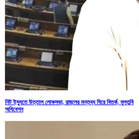
নিট ইস্যুতে উত্তাল লোকসভা, রাহুলের মন্তব্য ঘিরে বিতর্ক, মুলতুবি
অধিবেশন