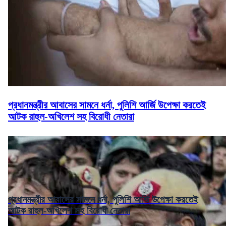
প্রধানমন্ত্রীর আবাসের সামনে ধর্না, পুলিশি আর্জি উপেক্ষা করতেই
আটক রাহুল-অখিলেশ সহ বিরোধী নেতারা
প্রধানমন্ত্রীর আবাসের সামনে ধর্না, পুলিশি আর্জি উপেক্ষা করতেই
আটক রাহুল-অখিলেশ সহ বিরোধী নেতারা