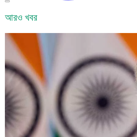
আরও খবর