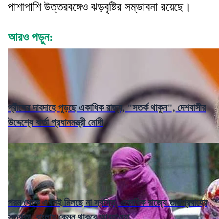
পাশাপাশি উত্তরবঙ্গেও ঝড়বৃষ্টির সম্ভাবনা রয়েছে।
আরও পড়ুন:
গ্রীষ্মের দাবদাহে পুড়ছে একাধিক রাজ্য, "সতর্ক থাকুন", দেশবাসীর
উদ্দেশ্যে বার্তা প্রধানমন্ত্রী মোদী
গরম থেকে এখনই মিলছে না স্বস্তি, একাধিক রাজ্যে তাপপ্রবাহের
সতর্কতা, বাংলায় কেমন থাকবে আবহাওয়া