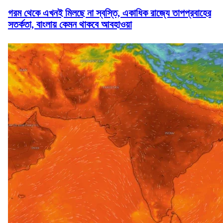
গরম থেকে এখনই মিলছে না স্বস্তি, একাধিক রাজ্যে তাপপ্রবাহের
সতর্কতা, বাংলায় কেমন থাকবে আবহাওয়া