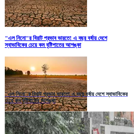
"এল নিনো"র বিরাট প্রভাব ভারতে! এ বছর বর্ষায় দেশে
স্বাভাবিকের চেয়ে কম বৃষ্টিপাতের আশঙ্কা
"এল নিনো"র বিরাট প্রভাব ভারতে! এ বছর বর্ষায় দেশে স্বাভাবিকের
চেয়ে কম বৃষ্টিপাতের আশঙ্কা