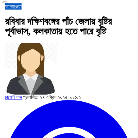
আবহাওয়া
রবিবার দক্ষিণবঙ্গের পাঁচ জেলায় বৃষ্টির
পূর্বাভাস, কলকাতায় হতে পারে বৃষ্টি
চামেলি দাস
প্রকাশিত: ২৭ এপ্রিল ২০২৫, ০৮:০২