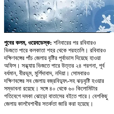
পুবের কলম, ওয়েবডেস্ক
:
শনিবারের পর রবিবারও
ভিজতে পারে কলকাতা শহর থেকে শরহতলি। রবিবারও
দক্ষিণবঙ্গের পাঁচ জেলায় বৃষ্টির পূর্বাভাস দিয়েছে হাওয়া
অফিস। সন্ধ্যায় ভিজতে পারে উত্তর ২৪ পরগনা, পূর্ব
বর্ধমান, বীরভূম, মুর্শিদাবাদ, নদিয়া। সোমবারও
দক্ষিণবঙ্গের সব জেলায় বজ্রবিদ্যুৎ-সহ ঝড়বৃষ্টি হওয়ার
সম্ভাবনা রয়েছে। সঙ্গে ৪০ থেকে ৬০ কিলোমিটার
গতিবেগে দমকা ঝোড়ো বাতাসের বইতে পারে। বেশকিছু
জেলায় কালবৈশাখীর সতর্কতা জারি করা হয়েছে।