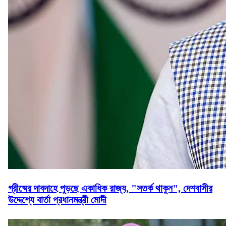
গ্রীষ্মের দাবদাহে পুড়ছে একাধিক রাজ্য, "সতর্ক থাকুন", দেশবাসীর
উদ্দেশ্যে বার্তা প্রধানমন্ত্রী মোদী