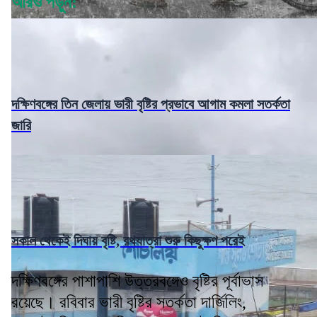
আরও পড়ুন:
দক্ষিণবঙ্গের তিন জেলায় ভারী বৃষ্টির প্রভাবে আগাম কমলা সতর্কতা
জারি
সকাল থেকেই দিঘায় বৃষ্টি, রথযাত্রা শুরু কিছুক্ষণ পরেই
দক্ষিণবঙ্গের পাশাপাশি উত্তরবঙ্গেও বৃষ্টির পূর্বাভাস
রয়েছে। রবিবার ভারী বৃষ্টির সতর্কতা দার্জিলিং,