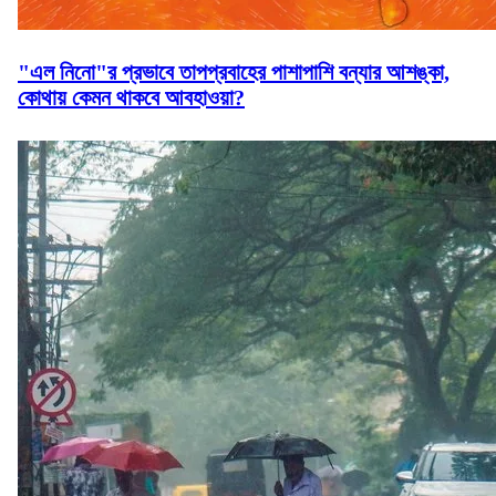
"এল নিনো"র প্রভাবে তাপপ্রবাহের পাশাপাশি বন্যার আশঙ্কা,
কোথায় কেমন থাকবে আবহাওয়া?