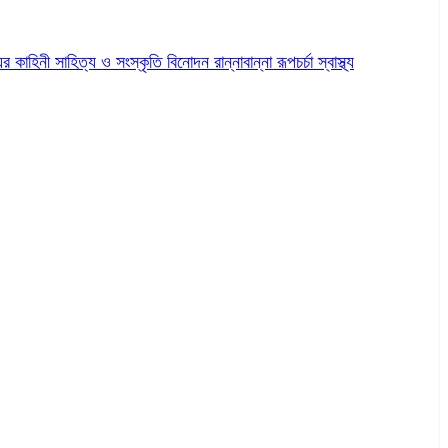
ের কাহিনী
সাহিত্য ও সংস্কৃতি
বিনোদন
রান্নাবান্না
রূপচর্চা
স্বাস্থ্য