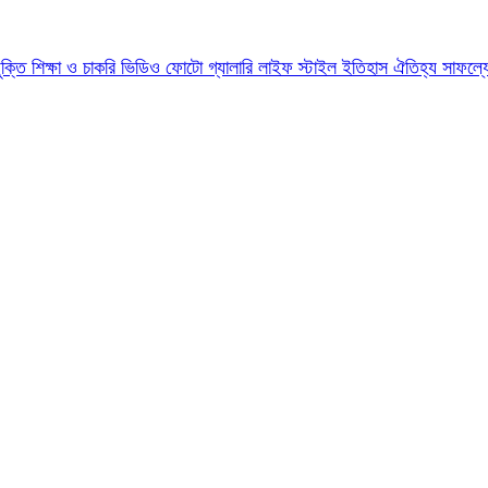
যুক্তি
শিক্ষা ও চাকরি
ভিডিও
ফোটো গ্যালারি
লাইফ স্টাইল
ইতিহাস ঐতিহ্য
সাফল্য