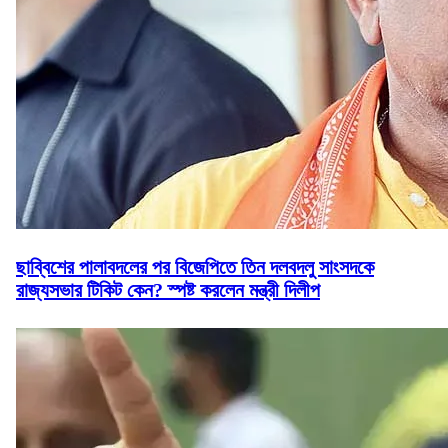
ছাব্বিশের পালাবদলের পর বিজেপিতে তিন দলবদলু সাংসদকে
রাজ্যসভার টিকিট কেন? স্পষ্ট করলেন মন্ত্রী দিলীপ