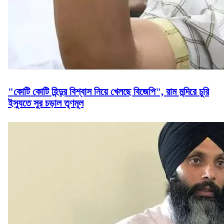
"কোটি কোটি হিন্দুর বিশ্বাস নিয়ে খেলছে বিজেপি", রাম মন্দিরে চুরি
ইস্যুতে সুর চড়াল তৃণমূল