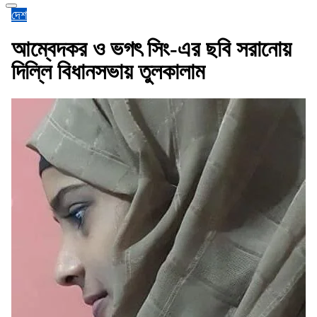
দেশ
আম্বেদকর ও ভগৎ সিং-এর ছবি সরানোয়
দিল্লি বিধানসভায় তুলকালাম