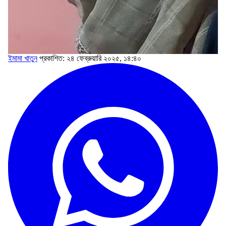
ইমামা খাতুন
প্রকাশিত: ২৪ ফেব্রুয়ারি ২০২৫, ১৪:৪০