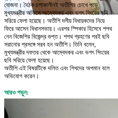
যোজনা। বৈঠক চলাকালীনই অতীশির চোখে পড়ে
মুখ্যমন্ত্রীর অফিসে আম্বেদকর এবং ভগৎ সিংয়ের ছবি
সরিয়ে ফেলা হয়েছে। অতীশি দলীয় বিধায়কদের নিয়ে
ফিরে আসেন বিধানসভায়। এরপর স্পিকার হিসেবে শপথ
নেন বিজেপির বিজেন্দ্র গুপ্ত। শপথ গ্রহণের পরই ছবি
সরানোর প্রসঙ্গে সরব হন অতীশি। তিনি বলেন,
মুখ্যমন্ত্রীর দফতর থেকে আম্বেদকর এবং ভগৎ সিংয়ের
ছবি সরিয়ে ফেলা হয়েছে।
অতীশি এই বিষয়টিকে দলিত এবং শিখদের অপমান বলে
অভিযোগ করেন।
আরও পড়ুন: