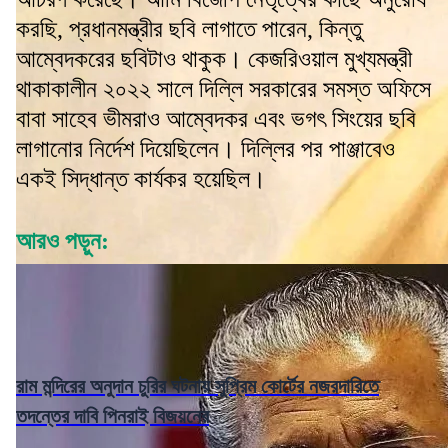
করছি, প্রধানমন্ত্রীর ছবি লাগাতে পারেন, কিন্তু
আম্বেদকরের ছবিটাও থাকুক। কেজরিওয়াল মুখ্যমন্ত্রী
থাকাকালীন ২০২২ সালে দিল্লি সরকারের সমস্ত অফিসে
বাবা সাহেব ভীমরাও আম্বেদকর এবং ভগৎ সিংয়ের ছবি
লাগানোর নির্দেশ দিয়েছিলেন। দিল্লির পর পাঞ্জাবেও
একই সিদ্ধান্ত কার্যকর হয়েছিল।
আরও পড়ুন:
রাম মন্দিরের অনুদান চুরির ঘটনায় সুপ্রিম কোর্টের নজরদারিতে
তদন্তের দাবি পিনরাই বিজয়নের