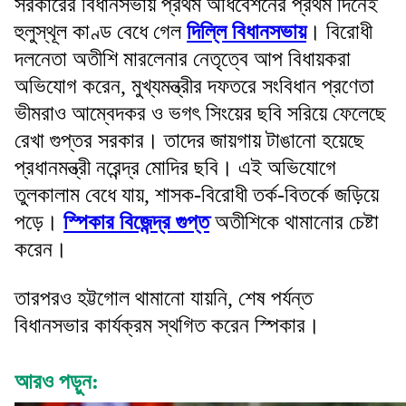
সরকারের বিধানসভায় প্রথম অধিবেশনের প্রথম দিনেই
হুলুস্থূল কাণ্ড বেধে গেল
দিল্লি বিধানসভায়
। বিরোধী
দলনেতা অতীশি মারলেনার নেতৃত্বে আপ বিধায়করা
অভিযোগ করেন, মুখ্যমন্ত্রীর দফতরে সংবিধান প্রণেতা
ভীমরাও আম্বেদকর ও ভগৎ সিংয়ের ছবি সরিয়ে ফেলেছে
রেখা গুপ্তর সরকার। তাদের জায়গায় টাঙানো হয়েছে
প্রধানমন্ত্রী নরেন্দ্র মোদির ছবি। এই অভিযোগে
তুলকালাম বেধে যায়, শাসক-বিরোধী তর্ক-বিতর্কে জড়িয়ে
পড়ে।
স্পিকার বিজেন্দ্র গুপ্ত
অতীশিকে থামানোর চেষ্টা
করেন।
তারপরও হট্টগোল থামানো যায়নি, শেষ পর্যন্ত
বিধানসভার কার্যক্রম স্থগিত করেন স্পিকার।
আরও পড়ুন: