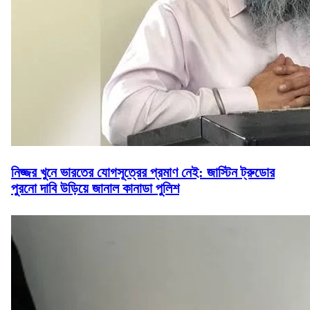
নিজ্জর খুনে ভারতের যোগসূত্রের প্রমাণ নেই: জাস্টিন ট্রুডোর
পুরনো দাবি উড়িয়ে জানাল কানাডা পুলিশ