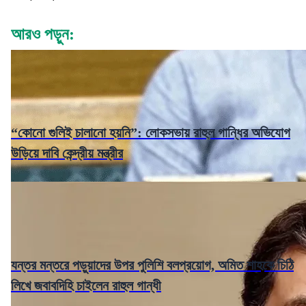
আরও পড়ুন:
“কোনো গুলিই চালানো হয়নি”: লোকসভায় রাহুল গান্ধির অভিযোগ
উড়িয়ে দাবি কেন্দ্রীয় মন্ত্রীর
যন্তর মন্তরে পড়ুয়াদের উপর পুলিশি বলপ্রয়োগ, অমিত শাহকে চিঠি
লিখে জবাবদিহি চাইলেন রাহুল গান্ধী