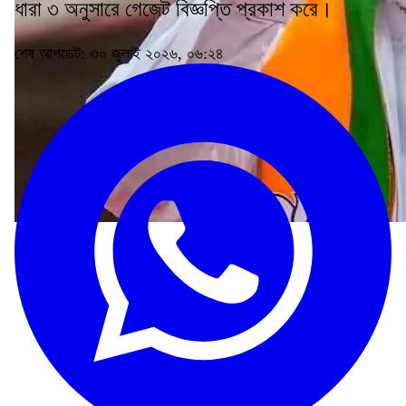
ধারা ৩ অনুসারে গেজেট বিজ্ঞপ্তি প্রকাশ করে।
শেষ আপডেট: ৩০ জুলাই ২০২৬, ০৬:২৪