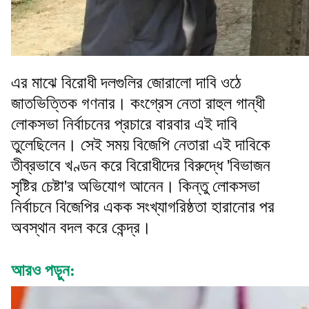
এর মাঝে বিরোধী দলগুলির জোরালো দাবি ওঠে
জাতভিত্তিক গণনার। কংগ্রেস নেতা রাহুল গান্ধী
লোকসভা নির্বাচনের প্রচারে বারবার এই দাবি
তুলেছিলেন। সেই সময় বিজেপি নেতারা এই দাবিকে
তীব্রভাবে খণ্ডন করে বিরোধীদের বিরুদ্ধে 'বিভাজন
সৃষ্টির চেষ্টা'র অভিযোগ আনেন। কিন্তু লোকসভা
নির্বাচনে বিজেপির একক সংখ্যাগরিষ্ঠতা হারানোর পর
অবস্থান বদল করে কেন্দ্র।
আরও পড়ুন: