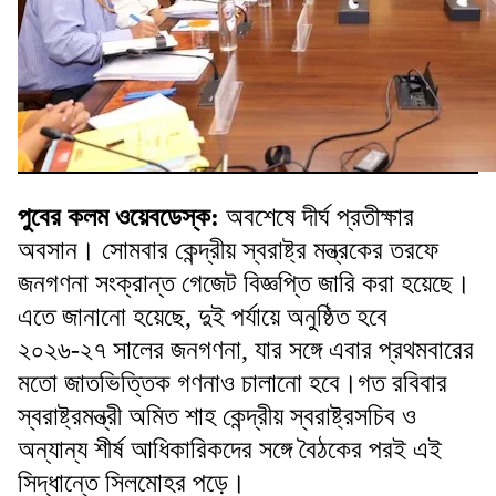
পুবের কলম ওয়েবডেস্ক
:
অবশেষে দীর্ঘ প্রতীক্ষার
অবসান। সোমবার কেন্দ্রীয় স্বরাষ্ট্র মন্ত্রকের তরফে
জনগণনা সংক্রান্ত গেজেট বিজ্ঞপ্তি জারি করা হয়েছে।
এতে জানানো হয়েছে, দুই পর্যায়ে অনুষ্ঠিত হবে
২০২৬-২৭ সালের জনগণনা, যার সঙ্গে এবার প্রথমবারের
মতো জাতভিত্তিক গণনাও চালানো হবে।গত রবিবার
স্বরাষ্ট্রমন্ত্রী অমিত শাহ কেন্দ্রীয় স্বরাষ্ট্রসচিব ও
অন্যান্য শীর্ষ আধিকারিকদের সঙ্গে বৈঠকের পরই এই
সিদ্ধান্তে সিলমোহর পড়ে।