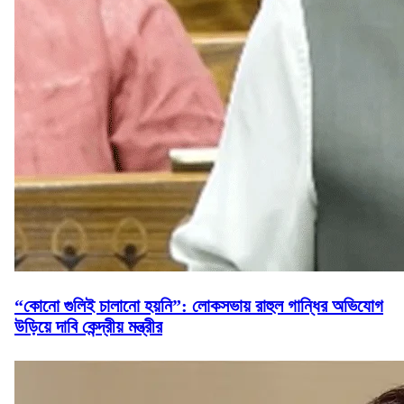
“কোনো গুলিই চালানো হয়নি”: লোকসভায় রাহুল গান্ধির অভিযোগ
উড়িয়ে দাবি কেন্দ্রীয় মন্ত্রীর