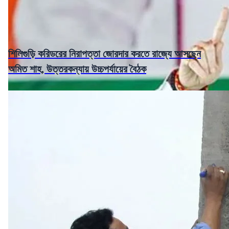
শিলিগুড়ি করিডরের নিরাপত্তা জোরদার করতে রাজ্যে আসছেন
অমিত শাহ, উত্তরকন্যায় উচ্চপর্যায়ের বৈঠক