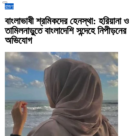
রাজ্য
বাংলাভাষী শ্রমিকদের হেনস্থা: হরিয়ানা ও
তামিলনাড়ুতে বাংলাদেশি সন্দেহে নিপীড়নের
অভিযোগ