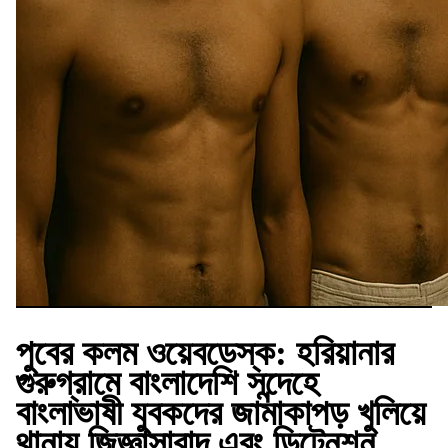
পুবের কলম ওয়েবডেস্ক:
হরিয়ানার
গুরুগ্রামে বাংলাদেশি সন্দেহে
বাংলাভাষী যুবকদের জামাকাপড় খুলিয়ে
থানায় জিজ্ঞাসাবাদ এবং ডিটেনশন