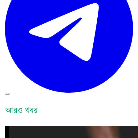
আরও খবর