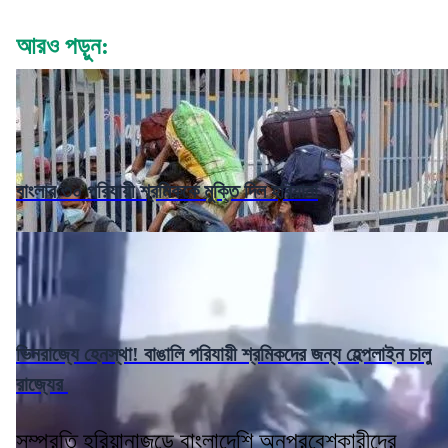
আরও পড়ুন:
বাংলার ৩০ পরিযায়ী শ্রমিককে মুক্তি দিল হরিয়ানা
ভিনরাজ্যে হেনস্থা! বাঙালি পরিযায়ী শ্রমিকদের জন্য হেল্পলাইন চালু
রাজ্যের
সম্প্রতি হরিয়ানাজুড়ে বাংলাদেশি অনুপ্রবেশকারীদের