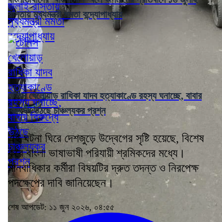
রাস্তায় মুখ্যমন্ত্রী মমতা বন্দ্যোপাধ্যায়
টেনিস খেলোয়াড় রাধিকা যাদব হত্যাকাণ্ডে রহস্য ঘনাচ্ছে, বাবার
বিরুদ্ধে উঠছে চাঞ্চল্যকর প্রশ্ন
এই ঘটনা ঘিরে দেশজুড়ে উদ্বেগের সৃষ্টি হয়েছে, বিশেষ
করে বাংলা ভাষাভাষী পরিযায়ী শ্রমিকদের মধ্যে।
মানবাধিকার কর্মীরা বিষয়টির দ্রুত তদন্ত ও নিরপেক্ষ
পদক্ষেপের দাবি জানিয়েছেন।
শেষ আপডেট: ১১ জুন ২০২৬, ০৪:৫৫