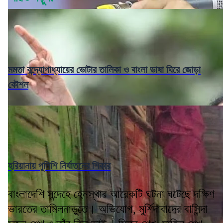
মমতা বন্দ্যোপাধ্যায়ের ভোটার তালিকা ও বাংলা ভাষা ঘিরে জোড়া
কৌশল
হরিয়ানায় পুলিশি নির্যাতনের শিকার
বাংলাদেশি সন্দেহে হেনস্থার আরেকটি ঘটনা ঘটেছে দক্ষিণ
ভারতের তামিলনাড়ুতে। অভিযোগ, মুর্শিদাবাদের বাসিন্দা