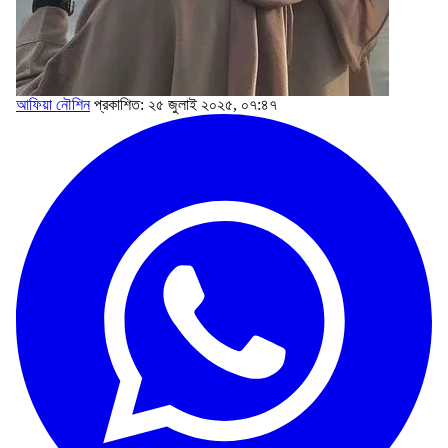
আফিয়া‌‌ নৌশিন
প্রকাশিত: ২৫ জুলাই ২০২৫, ০৭:৪৭