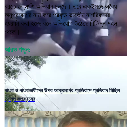
ধরতে তল্লাশি অভিযান চলছে। তবে একইসঙ্গে অবৈধ
অনুপ্রবেশের নাম করে প্রকৃত ভারতীয় নাগরিকদের
হয়রানি করা হচ্ছে বলে অভিযোগ উঠেছে বিভিন্ন মহল
থেকে।
আরও পড়ুন:
বাংলা ও বাংলাভাষীদের উপর আক্রমণের প্রতিবাদে প্রতিবাদ মিছিল
তৃণমূল কংগ্রেসের