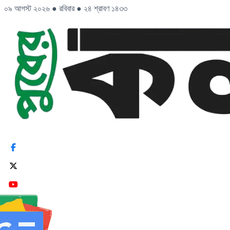
০৯ আগস্ট ২০২৬
●
রবিবার
●
২৪ শ্রাবণ ১৪৩৩