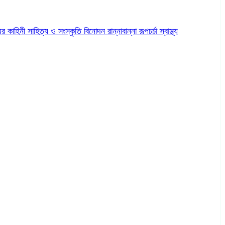
ের কাহিনী
সাহিত্য ও সংস্কৃতি
বিনোদন
রান্নাবান্না
রূপচর্চা
স্বাস্থ্য