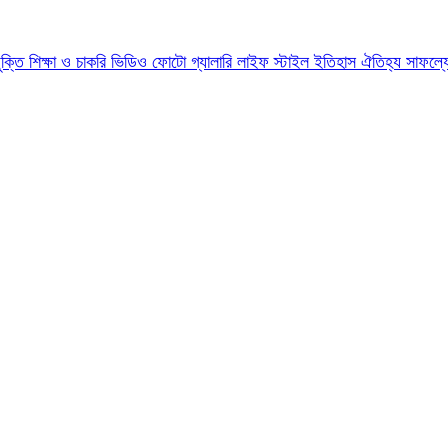
যুক্তি
শিক্ষা ও চাকরি
ভিডিও
ফোটো গ্যালারি
লাইফ স্টাইল
ইতিহাস ঐতিহ্য
সাফল্য