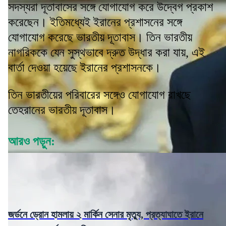
সদস্যরা দূতাবাসের সঙ্গে যোগাযোগ করে উদ্বেগ প্রকাশ
করেছেন। ইতিমধ্যেই ইরানের প্রশাসনের সঙ্গে
যোগাযোগ করেছে ভারতীয় দূতাবাস। তিন ভারতীয়
নাগরিককে যেন সুস্থভাবে দ্রুত উদ্ধার করা যায়, এই
বার্তা দেওয়া হয়েছে ইরানের প্রশাসনকে।
তিন ভারতীয়ের পরিবারের সঙ্গেও যোগাযোগ রাখছে
তেহরানের ভারতীয় দূতাবাস।
আরও পড়ুন:
জর্ডনে ড্রোন হামলায় ২ মার্কিন সেনার মৃত্যু, প্রত্যাঘাতে ইরানে