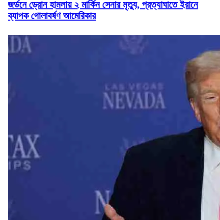
জর্ডনে ড্রোন হামলায় ২ মার্কিন সেনার মৃত্যু, প্রত্যাঘাতে ইরানে
ব্যাপক গোলাবর্ষণ আমেরিকার