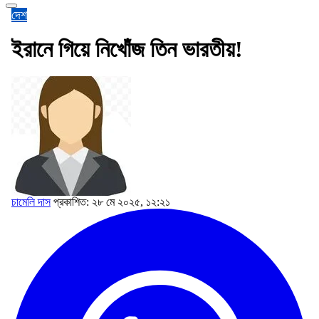
দেশ
ইরানে গিয়ে নিখোঁজ তিন ভারতীয়!
চামেলি দাস
প্রকাশিত: ২৮ মে ২০২৫, ১২:২১