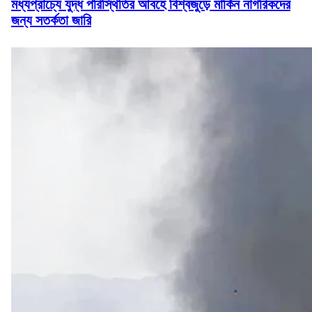
মধ্যপ্রাচ্যে যুদ্ধ পরিস্থিতির আবহে বিশ্বজুড়ে মার্কিন নাগরিকদের
জন্য সতর্কতা জারি