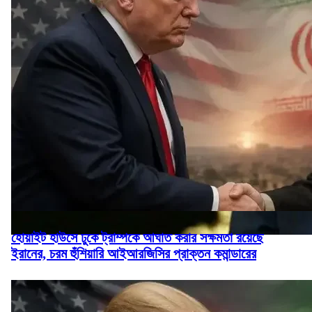
হোয়াইট হাউসে ঢুকে ট্রাম্পকে আঘাত করার সক্ষমতা রয়েছে
ইরানের, চরম হুঁশিয়ারি আইআরজিসির প্রাক্তন কমান্ডারের