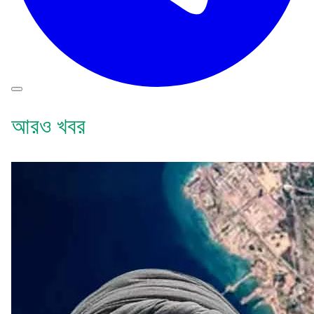
আরও খবর