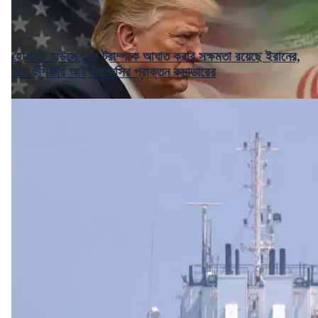
হোয়াইট হাউসে ঢুকে ট্রাম্পকে আঘাত করার সক্ষমতা রয়েছে ইরানের,
চরম হুঁশিয়ারি আইআরজিসির প্রাক্তন কমান্ডারের