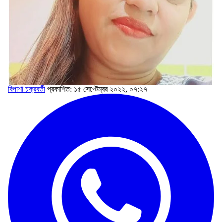
বিপাশা চক্রবর্তী
প্রকাশিত: ১৫ সেপ্টেম্বর ২০২২, ০৭:২৭