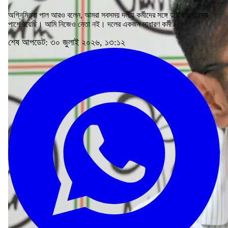
অগ্নিমিত্রা পাল আরও বলেন, আমরা সবসময় দলীয় কর্মীদের সঙ্গে রয়েছি। তাদের
পাশে রয়েছি। আমি নিজেও নেতা নই। দলের একজন সাধারণ কর্মী।
শেষ আপডেট: ৩০ জুলাই ২০২৬, ১৩:১২