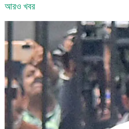
আরও খবর