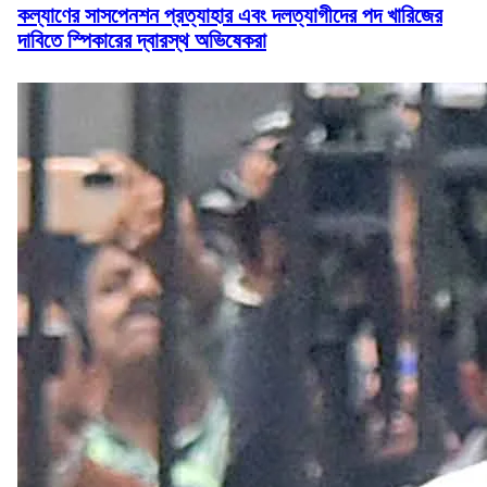
কল্যাণের সাসপেনশন প্রত্যাহার এবং দলত্যাগীদের পদ খারিজের
দাবিতে স্পিকারের দ্বারস্থ অভিষেকরা