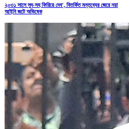
২০৩১ সালে সুদ-সহ ফিরিয়ে দেব', বিতর্কিত মন্তব্যের জেরে নয়া
আইনি জটে অভিষেক