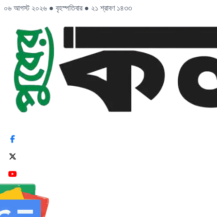
০৬ আগস্ট ২০২৬
●
বৃহস্পতিবার
●
২১ শ্রাবণ ১৪৩৩