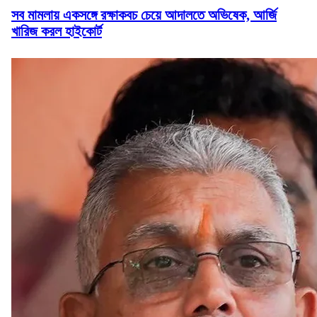
সব মামলায় একসঙ্গে রক্ষাকবচ চেয়ে আদালতে অভিষেক, আর্জি
খারিজ করল হাইকোর্ট