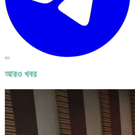
আরও খবর