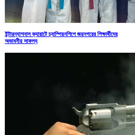
ইন্টারন্যাশনাল ক্যারাটে চ্যাম্পিয়নশিপে জয়নগরের শিক্ষার্থীদের
অভাবনীয় সাফল্য