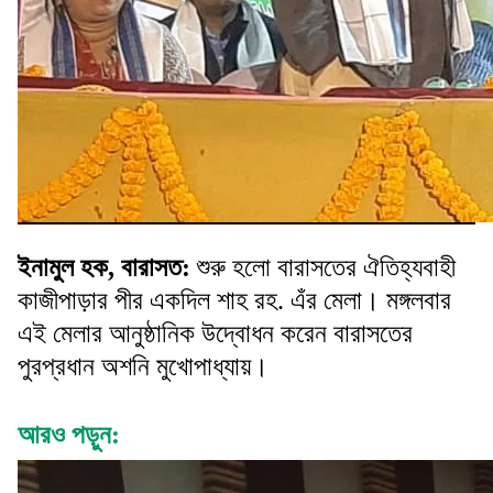
ইনামুল হক, বারাসত:
শুরু হলো বারাসতের ঐতিহ্যবাহী
কাজীপাড়ার পীর একদিল শাহ রহ. এঁর মেলা। মঙ্গলবার
এই মেলার আনুষ্ঠানিক উদ্বোধন করেন বারাসতের
পুরপ্রধান অশনি মুখোপাধ্যায়।
আরও পড়ুন: