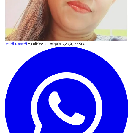
বিপাশা চক্রবর্তী
প্রকাশিত: ১৭ জানুয়ারী ২০২৪, ১১:৪৯