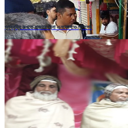
মূল্যবৃদ্ধি রুখতে বাজারে হানা এনফোর্স ও পুলিশের