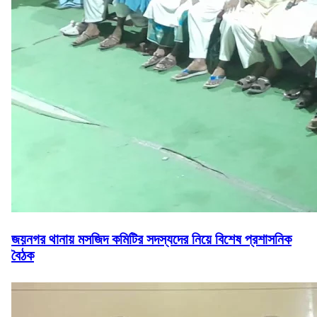
জয়নগর থানায় মসজিদ কমিটির সদস্যদের নিয়ে বিশেষ প্রশাসনিক
বৈঠক