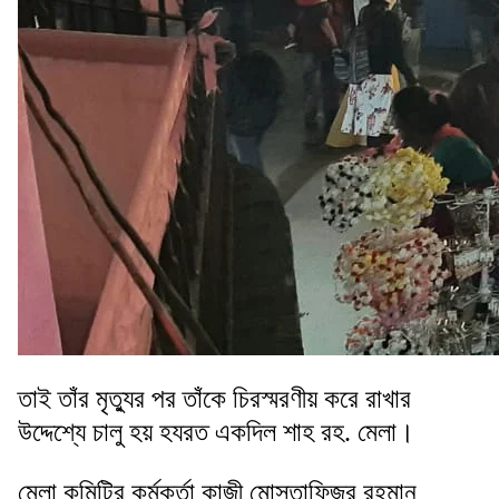
তাই তাঁর মৃত্যুর পর তাঁকে চিরস্মরণীয় করে রাখার
উদ্দেশ্যে চালু হয় হযরত একদিল শাহ রহ. মেলা।
মেলা কমিটির কর্মকর্তা কাজী মোস্তাফিজুর রহমান,