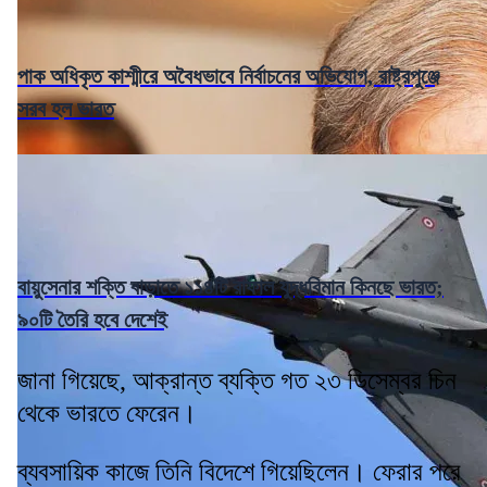
পাক অধিকৃত কাশ্মীরে অবৈধভাবে নির্বাচনের অভিযোগ, রাষ্ট্রপুঞ্জে
সরব হল ভারত
বায়ুসেনার শক্তি বাড়াতে ১১৪টি রাফাল যুদ্ধবিমান কিনছে ভারত;
৯০টি তৈরি হবে দেশেই
জানা গিয়েছে, আক্রান্ত ব্যক্তি গত ২৩ ডিসেম্বর চিন
থেকে ভারতে ফেরেন।
ব্যবসায়িক কাজে তিনি বিদেশে গিয়েছিলেন। ফেরার পরে