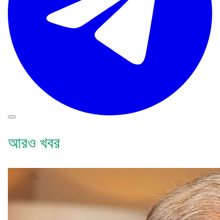
আরও খবর