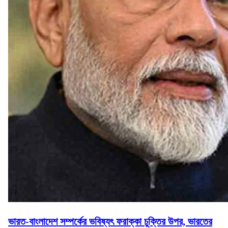
ভারত-বাংলাদেশ সম্পর্কের ভবিষ্যৎ ফরাক্কা চুক্তির উপর, ভারতের