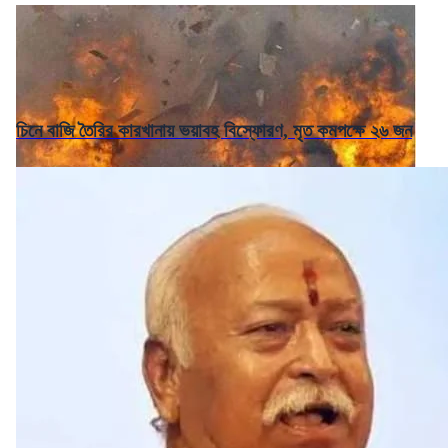
চিনে বাজি তৈরির কারখানায় ভয়াবহ বিস্ফোরণ, মৃত কমপক্ষে ২৬ জন