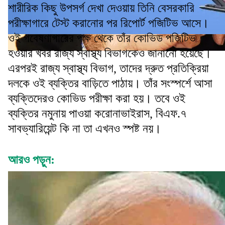
শারীরিক কিছু উপসর্গ দেখা দেওয়ায় তিনি বেসরকারি
পরীক্ষাগারে টেস্ট করানোর পর রিপোর্ট পজিটিভ আসে।
ওই গবেষণাগারের পক্ষ থেকে তাঁর কোভিড পজিটিভ
হওয়ার খবর রাজ্য স্বাস্থ্য বিভাগকেও জানানো হয়েছে।
এরপরই রাজ্য স্বাস্থ্য বিভাগ, তাদের দ্রুত প্রতিক্রিয়া
দলকে ওই ব্যক্তির বাড়িতে পাঠায়। তাঁর সংস্পর্শে আসা
ব্যক্তিদেরও কোভিড পরীক্ষা করা হয়। তবে ওই
ব্যক্তির নমুনায় পাওয়া করোনাভাইরাস, বিএফ.৭
সাবভ্যারিয়েন্ট কি না তা এখনও স্পষ্ট নয়।
আরও পড়ুন: