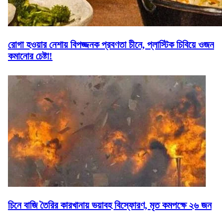
রোগা হওয়ার নেশায় বিপজ্জনক প্রবণতা চীনে, প্লাস্টিক চিবিয়ে ওজন
কমানোর চেষ্টা!
চিনে বাজি তৈরির কারখানায় ভয়াবহ বিস্ফোরণ, মৃত কমপক্ষে ২৬ জন