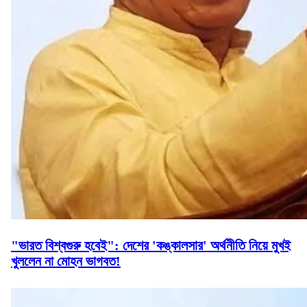
"ভারত বিশ্বগুরু হবেই": দেশের 'কঙ্কালসার' অর্থনীতি নিয়ে মুখই
খুললেন না মোহন ভাগবত!