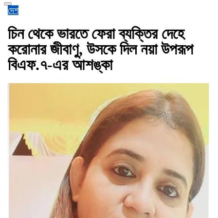
দেশ
চিন থেকে ভারতে ফেরা ব্যক্তির দেহে
করোনার জীবাণু, উসকে দিল নয়া উপরূপ
বিএফ.৭-এর আশঙ্কা