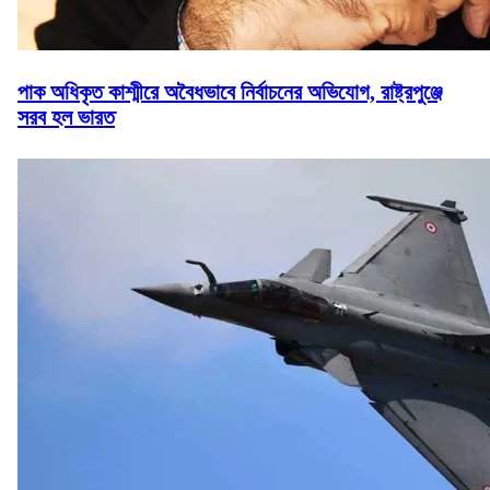
পাক অধিকৃত কাশ্মীরে অবৈধভাবে নির্বাচনের অভিযোগ, রাষ্ট্রপুঞ্জে
সরব হল ভারত