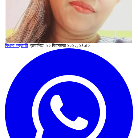
বিপাশা চক্রবর্তী
প্রকাশিত: ২৫ ডিসেম্বর ২০২২, ১৪:৫৫