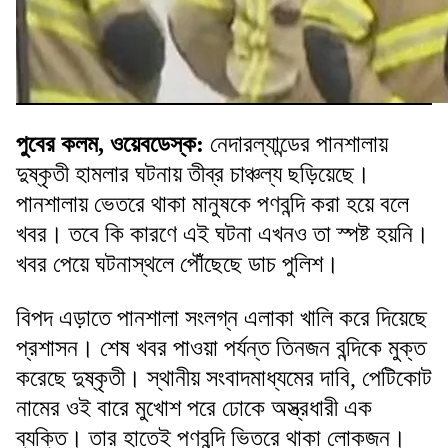
পুবের কলম, ওয়েবডেস্ক:
নেদারল্যান্ডের পানশালায়
দুষ্কৃতী হামলার ঘটনায় তীব্র চাঞ্চল্য ছড়িয়েছে।
পানশালায় ভেতরে থাকা মানুষকে পণবন্দি করা হয়ে বলে
খবর। তবে কি কারণে এই ঘটনা এখনও তা স্পষ্ট হয়নি।
খবর পেয়ে ঘটনাস্থলে পৌঁছেছে ডাচ পুলিশ।
বিপদ এড়াতে পানশালা সংলগ্ন এলাকা খালি করে দিয়েছে
প্রশাসন। শেষ খবর পাওয়া পর্যন্ত তিনজন বন্দিকে মুক্ত
করেছে দুষ্কৃতী। স্থানীয় সংবাদমাধ্যমের দাবি, পেটিকোট
নামের ওই বারে মুখোশ পরে ঢোকে অস্ত্রধারী এক
ব্যক্তি। তার হাতেই পণবন্দি ভিতরে থাকা লোকজন।