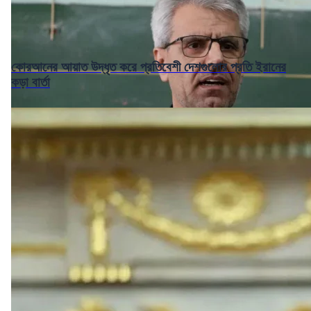
কোরআনের আয়াত উদ্ধৃত করে প্রতিবেশী দেশগুলোর প্রতি ইরানের
কড়া বার্তা