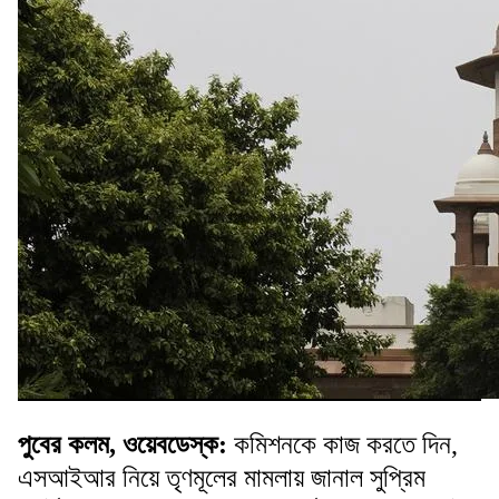
পুবের কলম, ওয়েবডেস্ক:
কমিশনকে কাজ করতে দিন,
এসআইআর নিয়ে তৃণমূলের মামলায় জানাল সুপ্রিম