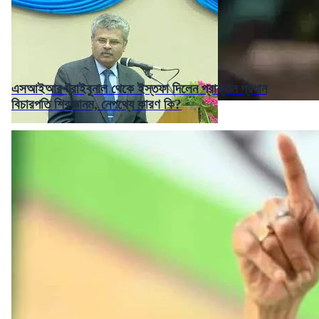
এসআইআর ট্রাইবুনাল থেকে ইস্তফা দিলেন প্রাক্তন প্রধান
বিচারপতি শিবজ্ঞানম, নেপথ্যে কারণ কি?