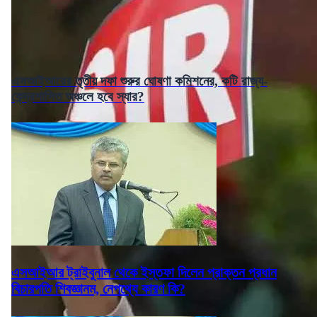
এসআইআরের তৃতীয় দফা শুরুর ঘোষণা কমিশনের, কটি রাজ্য-
কেন্দ্রশাসিত অঞ্চলে হবে স্যার?
এসআইআর ট্রাইবুনাল থেকে ইস্তফা দিলেন প্রাক্তন প্রধান
বিচারপতি শিবজ্ঞানম, নেপথ্যে কারণ কি?