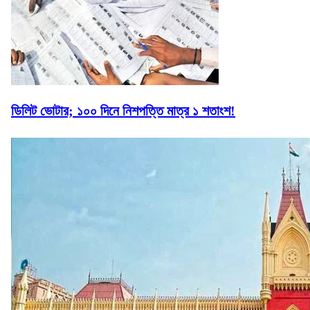
ডিলিট ভোটার; ১০০ দিনে নিশপত্তি মাত্র ১ শতাংশ!