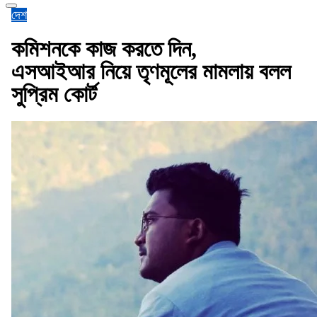
দেশ
কমিশনকে কাজ করতে দিন,
এসআইআর নিয়ে তৃণমূলের মামলায় বলল
সুপ্রিম কোর্ট