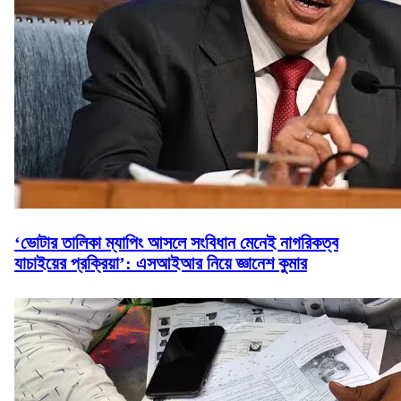
‘ভোটার তালিকা ম্যাপিং আসলে সংবিধান মেনেই নাগরিকত্ব
যাচাইয়ের প্রক্রিয়া’: এসআইআর নিয়ে জ্ঞানেশ কুমার