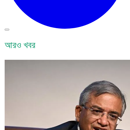
আরও খবর