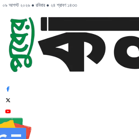
০৯ আগস্ট ২০২৬
●
রবিবার
●
২৪ শ্রাবণ ১৪৩৩