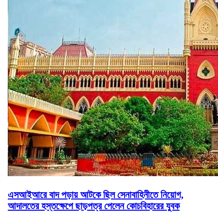
এসআইআরে বাদ পড়ায় আটকে ছিল সেনাবাহিনীতে নিয়োগ,
আদালতের হস্তক্ষেপে ছাড়পত্র পেলেন কোচবিহারের যুবক