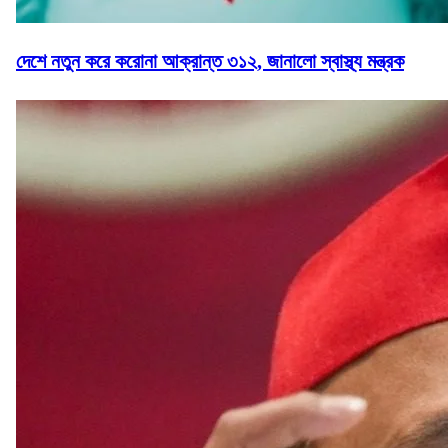
দেশে নতুন করে করোনা আক্রান্ত ৩১২, জানালো স্বাস্থ্য মন্ত্রক