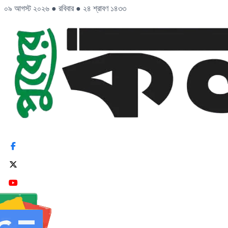
০৯ আগস্ট ২০২৬
●
রবিবার
●
২৪ শ্রাবণ ১৪৩৩