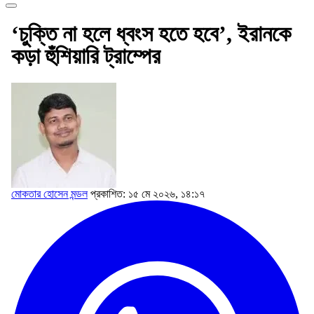
‘চুক্তি না হলে ধ্বংস হতে হবে’, ইরানকে
কড়া হুঁশিয়ারি ট্রাম্পের
মোকতার হোসেন মন্ডল
প্রকাশিত: ১৫ মে ২০২৬, ১৪:১৭