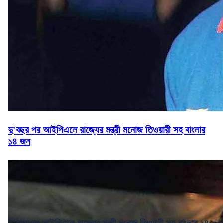
দু'বছর পর আইপিএলে রাজ্যের মন্ত্রী মনোজ তিওয়ারী সহ বাংলার
১৪ জন
দু'বছর পর আইপিএলে রাজ্যের মন্ত্রী মনোজ তিওয়ারী সহ বাংলার ১৪