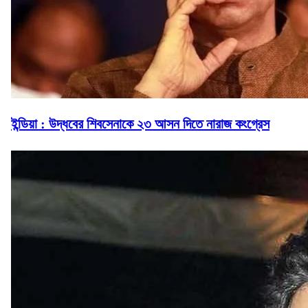
ইন্ডিয়া : উদ্ধবের শিবসেনাকে ২৩ আসন দিতে নারাজ কংগ্রেস