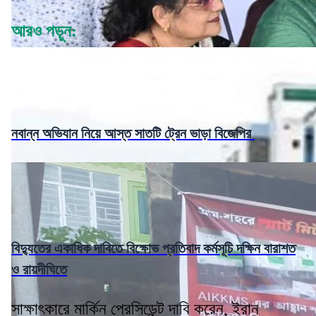
আরও পড়ুন:
নবান্ন অভিযান নিয়ে আস্ত সাতটি ট্রেন ভাড়া বিজেপির
বিদ্যুতের একাধিক দাবিতে বিক্ষোভ প্রতিবাদ কর্মসূচি দক্ষিন বারাশত
ও রায়দীঘিতে
সাক্ষাৎকারে মার্কিন প্রেসিডেন্ট দাবি করেন, ইরান