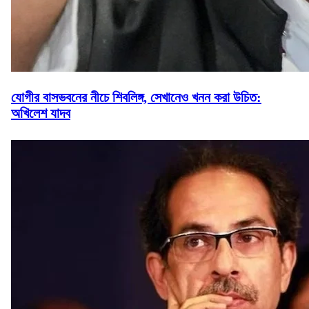
যোগীর বাসভবনের নীচে শিবলিঙ্গ, সেখানেও খনন করা উচিত:
অখিলেশ যাদব