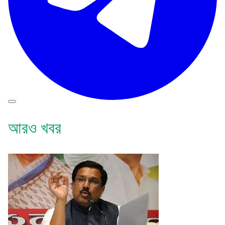
আরও খবর