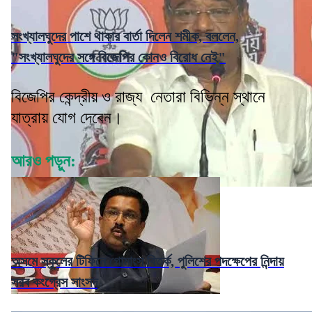
সংখ্যালঘুদের পাশে থাকার বার্তা দিলেন শমীক, বললেন,
"সংখ্যালঘুদের সঙ্গে বিজেপির কোনও বিরোধ নেই"
বিজেপির কেন্দ্রীয় ও রাজ্য নেতারা বিভিন্ন স্থানে
যাত্রায় যোগ দেবেন।
আরও পড়ুন:
অসমে স্কুলের টিফিনে গোমাংস বিতর্ক, পুলিশের পদক্ষেপের নিন্দায়
সরব কংগ্রেস সাংসদ