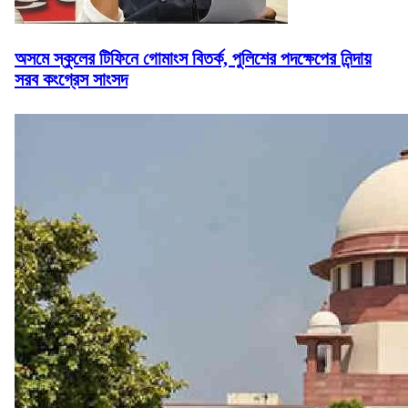
অসমে স্কুলের টিফিনে গোমাংস বিতর্ক, পুলিশের পদক্ষেপের নিন্দায়
সরব কংগ্রেস সাংসদ