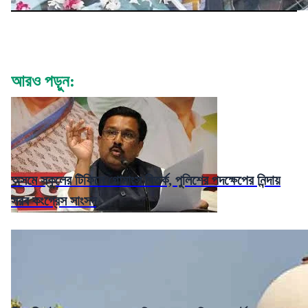
আরও পড়ুন:
অসমে স্কুলের টিফিনে গোমাংস বিতর্ক, পুলিশের পদক্ষেপের নিন্দায়
সরব কংগ্রেস সাংসদ