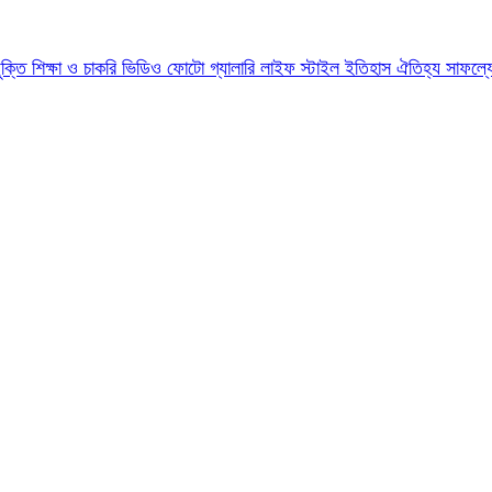
যুক্তি
শিক্ষা ও চাকরি
ভিডিও
ফোটো গ্যালারি
লাইফ স্টাইল
ইতিহাস ঐতিহ্য
সাফল্য