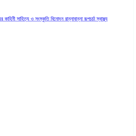
ের কাহিনী
সাহিত্য ও সংস্কৃতি
বিনোদন
রান্নাবান্না
রূপচর্চা
স্বাস্থ্য